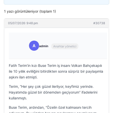
1 yazı görüntüleniyor (toplam 1)
05/07/2026: 9:48 pm
#30738
A
admin
Anahtar yönetici
Fatih Terim’in kızı Buse Terim iş insanı Volkan Bahçekapılı
ile 10 yıllık evliliğini bitirdikten sonra sürpriz bir paylaşımla
aşkını ilan etmişti.
Terim, “Her şey çok güzel ilerliyor, keyfimiz yerinde.
Hayatımda güzel bir dönemden geçiyorum” ifadelerini
kullanmıştı.
Buse Terim, ardından, “Özelin özel kalmasını tercih