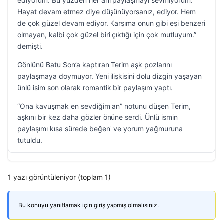
ediyorum. Bu yüzden her anı paylaşmayı sevmiyorum.
Hayat devam etmez diye düşünüyorsanız, ediyor. Hem
de çok güzel devam ediyor. Karşıma onun gibi eşi benzeri
olmayan, kalbi çok güzel biri çıktığı için çok mutluyum.”
demişti.
Gönlünü Batu Son’a kaptıran Terim aşk pozlarını
paylaşmaya doymuyor. Yeni ilişkisini dolu dizgin yaşayan
ünlü isim son olarak romantik bir paylaşım yaptı.
“Ona kavuşmak en sevdiğim an” notunu düşen Terim,
aşkını bir kez daha gözler önüne serdi. Ünlü ismin
paylaşımı kısa sürede beğeni ve yorum yağmuruna
tutuldu.
1 yazı görüntüleniyor (toplam 1)
Bu konuyu yanıtlamak için giriş yapmış olmalısınız.