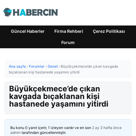
Güncel Haberler
Firma Rehberi
Çerez Politikası
Forum
Ana sayfa
›
Forumlar
›
Genel
›
Büyükçekmece’de çıkan kavgada
bıçaklanan kişi hastanede yaşamını yitirdi
Büyükçekmece’de çıkan
kavgada bıçaklanan kişi
hastanede yaşamını yitirdi
Bu konu 0 yanıt içerir, 1 izleyen vardır ve en son
2 ay 3 hafta önce
admin
tarafından güncellenmiştir.