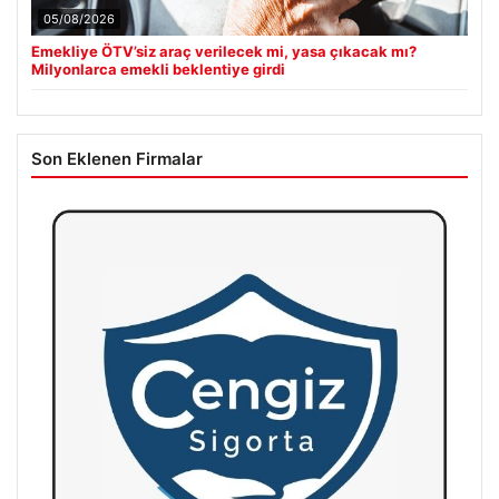
05/08/2026
Emekliye ÖTV’siz araç verilecek mi, yasa çıkacak mı?
Milyonlarca emekli beklentiye girdi
Son Eklenen Firmalar