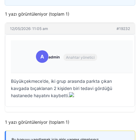
1 yazı görüntüleniyor (toplam 1)
12/05/2026: 11:05 am
#19232
A
admin
Anahtar yönetici
Büyükçekmece’de, iki grup arasında parkta çıkan
kavgada bıçaklanan 2 kişiden biri tedavi gördüğü
hastanede hayatını kaybetti.
1 yazı görüntüleniyor (toplam 1)
Bu konuyu yanıtlamak için giriş yapmış olmalısınız.