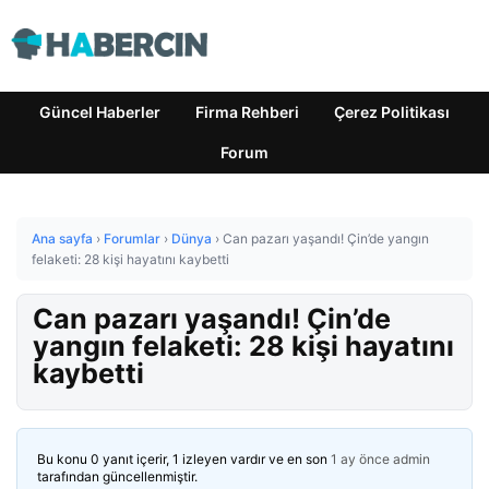
Güncel Haberler
Firma Rehberi
Çerez Politikası
Forum
Ana sayfa
›
Forumlar
›
Dünya
›
Can pazarı yaşandı! Çin’de yangın
felaketi: 28 kişi hayatını kaybetti
Can pazarı yaşandı! Çin’de
yangın felaketi: 28 kişi hayatını
kaybetti
Bu konu 0 yanıt içerir, 1 izleyen vardır ve en son
1 ay önce
admin
tarafından güncellenmiştir.