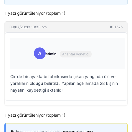
1 yazı görüntüleniyor (toplam 1)
09/07/2026: 10:33 pm
#31525
A
admin
Anahtar yönetici
Çin’de bir ayakkabı fabrikasında çıkan yangında ölü ve
yaralıların olduğu belirtildi. Yapılan açıklamada 28 kişinin
hayatını kaybettiği aktarıldı.
1 yazı görüntüleniyor (toplam 1)
Bu konuyu yanıtlamak için giriş yapmış olmalısınız.