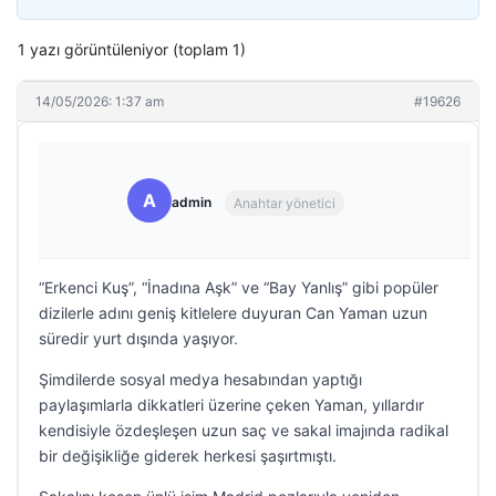
1 yazı görüntüleniyor (toplam 1)
14/05/2026: 1:37 am
#19626
A
admin
Anahtar yönetici
“Erkenci Kuş”, “İnadına Aşk” ve “Bay Yanlış” gibi popüler
dizilerle adını geniş kitlelere duyuran Can Yaman uzun
süredir yurt dışında yaşıyor.
Şimdilerde sosyal medya hesabından yaptığı
paylaşımlarla dikkatleri üzerine çeken Yaman, yıllardır
kendisiyle özdeşleşen uzun saç ve sakal imajında radikal
bir değişikliğe giderek herkesi şaşırtmıştı.