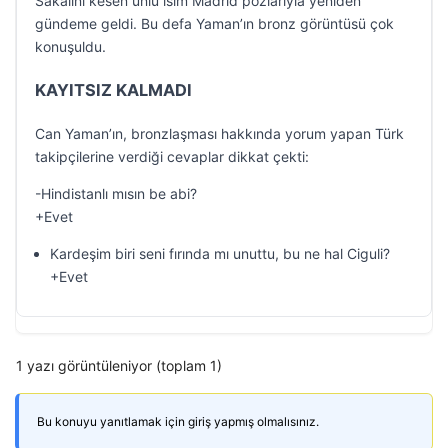
Sakalını kesen ünlü isim Madrid pozlarıyla yeniden
gündeme geldi. Bu defa Yaman’ın bronz görüntüsü çok
konuşuldu.
KAYITSIZ KALMADI
Can Yaman’ın, bronzlaşması hakkında yorum yapan Türk
takipçilerine verdiği cevaplar dikkat çekti:
-Hindistanlı mısın be abi?
+Evet
Kardeşim biri seni fırında mı unuttu, bu ne hal Ciguli?
+Evet
1 yazı görüntüleniyor (toplam 1)
Bu konuyu yanıtlamak için giriş yapmış olmalısınız.