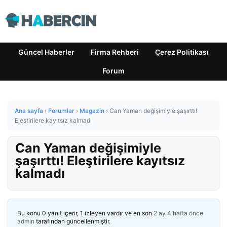
Güncel Haberler
Firma Rehberi
Çerez Politikası
Forum
Ana sayfa
›
Forumlar
›
Magazin
›
Can Yaman değişimiyle şaşırttı!
Eleştirilere kayıtsız kalmadı
Can Yaman değişimiyle
şaşırttı! Eleştirilere kayıtsız
kalmadı
Bu konu 0 yanıt içerir, 1 izleyen vardır ve en son
2 ay 4 hafta önce
admin
tarafından güncellenmiştir.