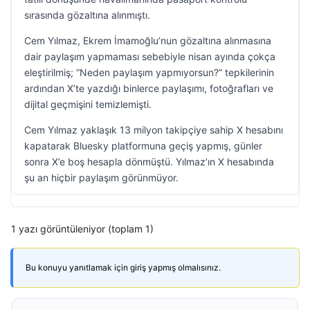
sırasında gözaltına alınmıştı.
Cem Yılmaz, Ekrem İmamoğlu’nun gözaltına alınmasına
dair paylaşım yapmaması sebebiyle nisan ayında çokça
eleştirilmiş; “Neden paylaşım yapmıyorsun?” tepkilerinin
ardından X’te yazdığı binlerce paylaşımı, fotoğrafları ve
dijital geçmişini temizlemişti.
Cem Yılmaz yaklaşık 13 milyon takipçiye sahip X hesabını
kapatarak Bluesky platformuna geçiş yapmış, günler
sonra X’e boş hesapla dönmüştü. Yılmaz’ın X hesabında
şu an hiçbir paylaşım görünmüyor.
1 yazı görüntüleniyor (toplam 1)
Bu konuyu yanıtlamak için giriş yapmış olmalısınız.