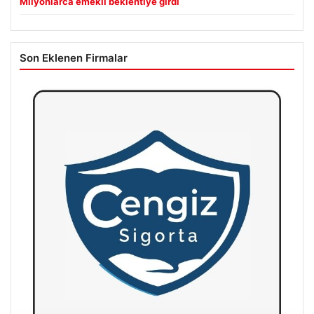
Milyonlarca emekli beklentiye girdi
Son Eklenen Firmalar