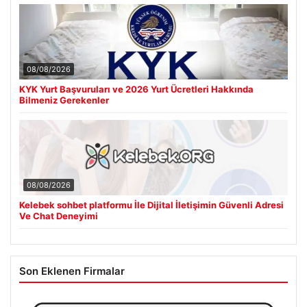
08/08/2026
KYK Yurt Başvuruları ve 2026 Yurt Ücretleri Hakkında
Bilmeniz Gerekenler
08/08/2026
Kelebek sohbet platformu İle Dijital İletişimin Güvenli Adresi
Ve Chat Deneyimi
Son Eklenen Firmalar