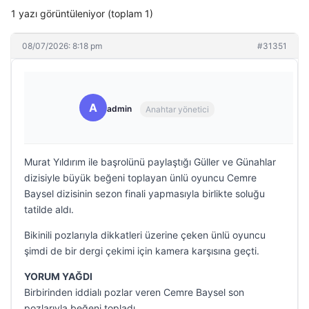
1 yazı görüntüleniyor (toplam 1)
08/07/2026: 8:18 pm
#31351
A
admin
Anahtar yönetici
Murat Yıldırım ile başrolünü paylaştığı Güller ve Günahlar
dizisiyle büyük beğeni toplayan ünlü oyuncu Cemre
Baysel dizisinin sezon finali yapmasıyla birlikte soluğu
tatilde aldı.
Bikinili pozlarıyla dikkatleri üzerine çeken ünlü oyuncu
şimdi de bir dergi çekimi için kamera karşısına geçti.
YORUM YAĞDI
Birbirinden iddialı pozlar veren Cemre Baysel son
pozlarıyla beğeni topladı.