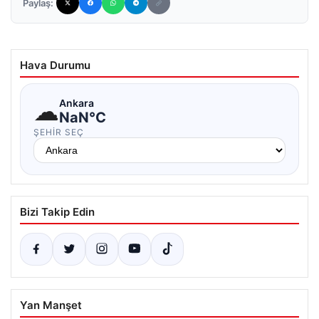
Paylaş:
Hava Durumu
☁
Ankara
NaN°C
ŞEHIR SEÇ
Bizi Takip Edin
Yan Manşet