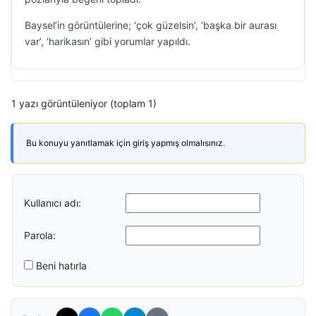
Baysel’in görüntülerine; ‘çok güzelsin’, ‘başka bir aurası
var’, ‘harikasın’ gibi yorumlar yapıldı.
1 yazı görüntüleniyor (toplam 1)
Bu konuyu yanıtlamak için giriş yapmış olmalısınız.
Kullanıcı adı:
Parola:
Beni hatırla