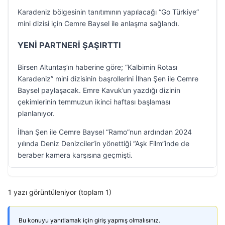
Karadeniz bölgesinin tanıtımının yapılacağı “Go Türkiye”
mini dizisi için Cemre Baysel ile anlaşma sağlandı.
YENİ PARTNERİ ŞAŞIRTTI
Birsen Altuntaş’ın haberine göre; “Kalbimin Rotası
Karadeniz” mini dizisinin başrollerini İlhan Şen ile Cemre
Baysel paylaşacak. Emre Kavuk’un yazdığı dizinin
çekimlerinin temmuzun ikinci haftası başlaması
planlanıyor.
İlhan Şen ile Cemre Baysel “Ramo”nun ardından 2024
yılında Deniz Denizciler’in yönettiği “Aşk Film”inde de
beraber kamera karşısına geçmişti.
1 yazı görüntüleniyor (toplam 1)
Bu konuyu yanıtlamak için giriş yapmış olmalısınız.