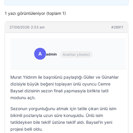
1 yazı görüntüleniyor (toplam 1)
27/06/2026: 2:33 am
#28911
A
admin
Anahtar yönetici
Murat Yıldırım ile başrolünü paylaştığı Güller ve Günahlar
dizisiyle büyük beğeni toplayan ünlü oyuncu Cemre
Baysel dizisinin sezon finali yapmasıyla birlikte tatil
modunu açtı.
Sezonun yorgunluğunu atmak için tatile çıkan ünlü isim
bikinili pozlarıyla uzun süre konuşuldu. Ünlü isim
tatildeyken bile teklif üstüne teklif aldı. Baysel’in yeni
projesi belli oldu.