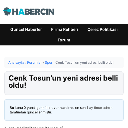
Güncel Haberler
Firma Rehberi
Çerez Politikası
Forum
Ana sayfa
›
Forumlar
›
Spor
›
Cenk Tosun’un yeni adresi belli oldu!
Cenk Tosun’un yeni adresi belli
oldu!
Bu konu 0 yanıt içerir, 1 izleyen vardır ve en son
1 ay önce
admin
tarafından güncellenmiştir.