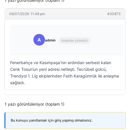
1 yazı görüntüleniyor (toplam 1)
06/07/2026: 11:48 pm
#30873
A
admin
Anahtar yönetici
Fenerbahçe ve Kasımpaşa’nın ardından serbest kalan
Cenk Tosun’un yeni adresi netleşti. Tecrübeli golcü,
Trendyol 1. Lig ekiplerinden Fatih Karagümrük ile anlaşma
sağladı.
1 yazı görüntüleniyor (toplam 1)
Bu konuyu yanıtlamak için giriş yapmış olmalısınız.