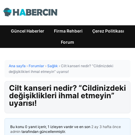
Güncel Haberler
Firma Rehberi
Çerez Politikası
Forum
Ana sayfa
›
Forumlar
›
Sağlık
›
Cilt kanseri nedir? “Cildinizdeki
değişiklikleri ihmal etmeyin” uyarısı!
Cilt kanseri nedir? “Cildinizdeki
değişiklikleri ihmal etmeyin”
uyarısı!
Bu konu 0 yanıt içerir, 1 izleyen vardır ve en son
2 ay 3 hafta önce
admin
tarafından güncellenmiştir.