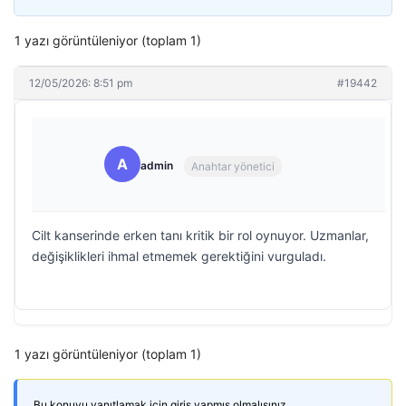
1 yazı görüntüleniyor (toplam 1)
12/05/2026: 8:51 pm
#19442
A
admin
Anahtar yönetici
Cilt kanserinde erken tanı kritik bir rol oynuyor. Uzmanlar,
değişiklikleri ihmal etmemek gerektiğini vurguladı.
1 yazı görüntüleniyor (toplam 1)
Bu konuyu yanıtlamak için giriş yapmış olmalısınız.