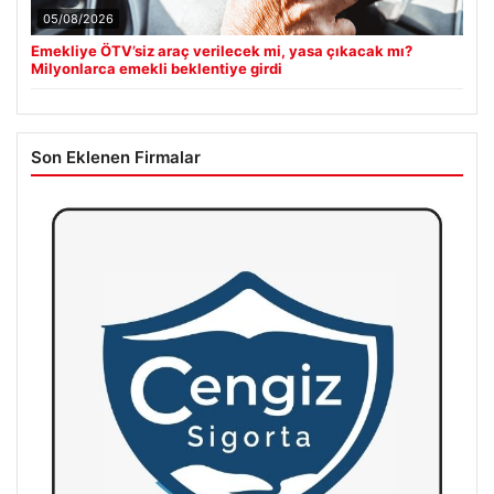
05/08/2026
Emekliye ÖTV’siz araç verilecek mi, yasa çıkacak mı?
Milyonlarca emekli beklentiye girdi
Son Eklenen Firmalar