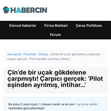
Güncel Haberler
Firma Rehberi
Çerez Politikası
Forum
Ana sayfa
›
Forumlar
›
Dünya
›
Çin’de bir uçak gökdelene çarpmıştı!
Çarpıcı gerçek: ‘Pilot eşinden ayrılmış, intihar…’
Çin’de bir uçak gökdelene
çarpmıştı! Çarpıcı gerçek: ‘Pilot
eşinden ayrılmış, intihar…’
Bu konu 0 yanıt içerir, 1 izleyen vardır ve en son
1 ay önce
admin
tarafından güncellenmiştir.