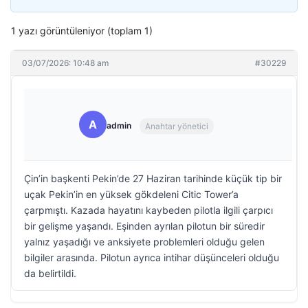
1 yazı görüntüleniyor (toplam 1)
03/07/2026: 10:48 am
#30229
A
admin
Anahtar yönetici
Çin’in başkenti Pekin’de 27 Haziran tarihinde küçük tip bir
uçak Pekin’in en yüksek gökdeleni Citic Tower’a
çarpmıştı. Kazada hayatını kaybeden pilotla ilgili çarpıcı
bir gelişme yaşandı. Eşinden ayrılan pilotun bir süredir
yalnız yaşadığı ve anksiyete problemleri olduğu gelen
bilgiler arasında. Pilotun ayrıca intihar düşünceleri olduğu
da belirtildi.