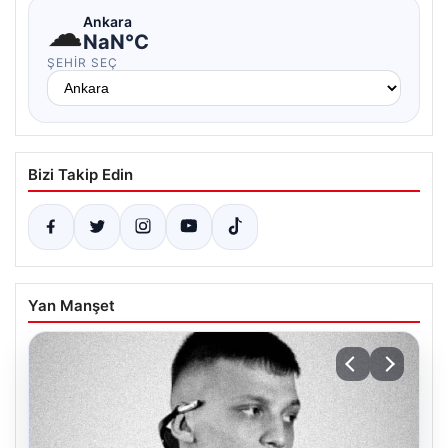
☁
Ankara
NaN°C
ŞEHIR SEÇ
Bizi Takip Edin
Yan Manşet