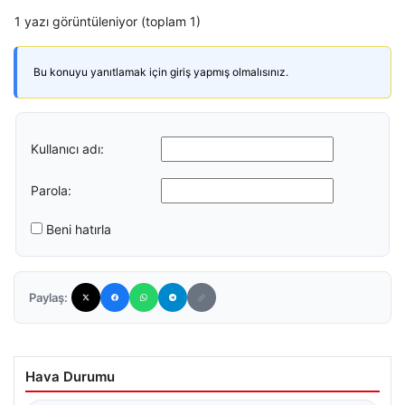
1 yazı görüntüleniyor (toplam 1)
Bu konuyu yanıtlamak için giriş yapmış olmalısınız.
Kullanıcı adı:
Parola:
Beni hatırla
Paylaş:
Hava Durumu