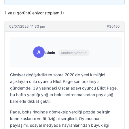
1 yazı görüntüleniyor (toplam 1)
02/07/2026: 11:33 pm
#30160
A
admin
Anahtar yönetici
Cinsiyet değiştirdikten sonra 2020’de yeni kimliğini
açıklayan ünlü oyuncu Elliot Page son pozlarıyla
gündemde. 39 yaşındaki Oscar adayı oyuncu Elliot Page,
bu hafta yaptığı yoğun boks antrenmanından paylaştığı
karelerle dikkat çekti.
Page, boks ringinde gömleksiz verdiği pozda belirgin
karın kaslarını ve fit fiziğini sergiledi. Oyuncunun
paylaşımı, sosyal medyada hayranlarından büyük ilgi