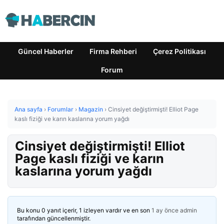
Güncel Haberler
Firma Rehberi
Çerez Politikası
Forum
Ana sayfa
›
Forumlar
›
Magazin
›
Cinsiyet değiştirmişti! Elliot Page
kaslı fiziği ve karın kaslarına yorum yağdı
Cinsiyet değiştirmişti! Elliot
Page kaslı fiziği ve karın
kaslarına yorum yağdı
Bu konu 0 yanıt içerir, 1 izleyen vardır ve en son
1 ay önce
admin
tarafından güncellenmiştir.