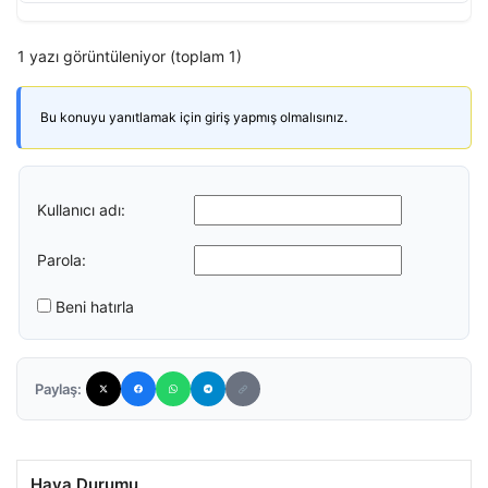
1 yazı görüntüleniyor (toplam 1)
Bu konuyu yanıtlamak için giriş yapmış olmalısınız.
Kullanıcı adı:
Parola:
Beni hatırla
Paylaş:
Hava Durumu