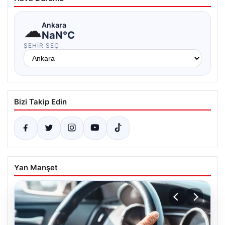
☁
Ankara
NaN°C
ŞEHIR SEÇ
Bizi Takip Edin
Yan Manşet