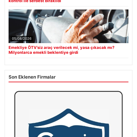
kontrol ile serbest bırakıldı
05/08/2026
Emekliye ÖTV’siz araç verilecek mi, yasa çıkacak mı?
Milyonlarca emekli beklentiye girdi
Son Eklenen Firmalar