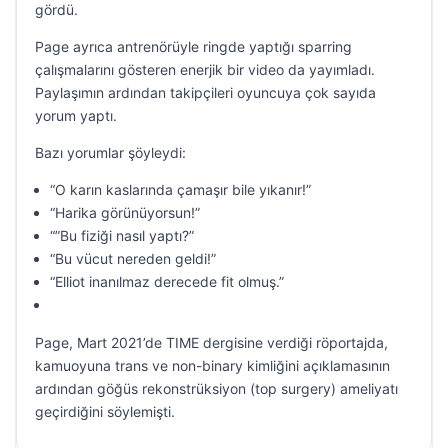
gördü.
Page ayrıca antrenörüyle ringde yaptığı sparring
çalışmalarını gösteren enerjik bir video da yayımladı.
Paylaşımın ardından takipçileri oyuncuya çok sayıda
yorum yaptı.
Bazı yorumlar şöyleydi:
“O karın kaslarında çamaşır bile yıkanır!”
“Harika görünüyorsun!”
“”Bu fiziği nasıl yaptı?”
“Bu vücut nereden geldi!”
“Elliot inanılmaz derecede fit olmuş.”
Page, Mart 2021’de TIME dergisine verdiği röportajda,
kamuoyuna trans ve non-binary kimliğini açıklamasının
ardından göğüs rekonstrüksiyon (top surgery) ameliyatı
geçirdiğini söylemişti.