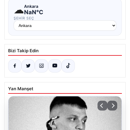
☁
Ankara
NaN°C
ŞEHIR SEÇ
Bizi Takip Edin
Yan Manşet