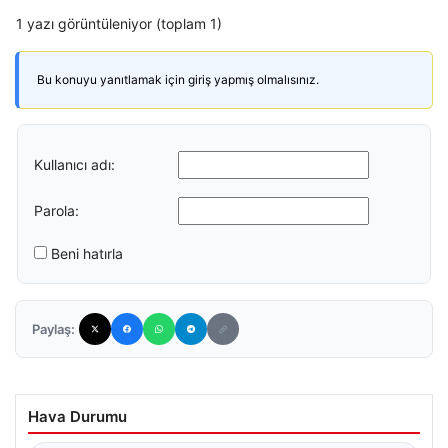
1 yazı görüntüleniyor (toplam 1)
Bu konuyu yanıtlamak için giriş yapmış olmalısınız.
Kullanıcı adı:
Parola:
Beni hatırla
Paylaş:
Hava Durumu