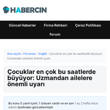
Güncel Haberler
Firma Rehberi
Çerez Politikası
Forum
Ana sayfa
›
Forumlar
›
Sağlık
›
Çocuklar en çok bu saatlerde büyüyor:
Uzmandan ailelere önemli uyarı
Çocuklar en çok bu saatlerde
büyüyor: Uzmandan ailelere
önemli uyarı
Bu konu 0 yanıt içerir, 1 izleyen vardır ve en son
1 ay 2 hafta önce
admin
tarafından güncellenmiştir.