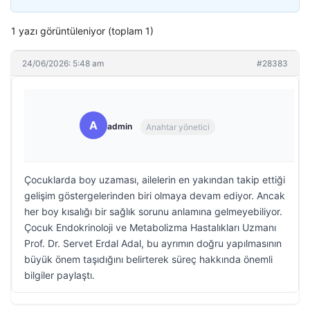
1 yazı görüntüleniyor (toplam 1)
24/06/2026: 5:48 am
#28383
A
admin
Anahtar yönetici
Çocuklarda boy uzaması, ailelerin en yakından takip ettiği
gelişim göstergelerinden biri olmaya devam ediyor. Ancak
her boy kısalığı bir sağlık sorunu anlamına gelmeyebiliyor.
Çocuk Endokrinoloji ve Metabolizma Hastalıkları Uzmanı
Prof. Dr. Servet Erdal Adal, bu ayrımın doğru yapılmasının
büyük önem taşıdığını belirterek süreç hakkında önemli
bilgiler paylaştı.