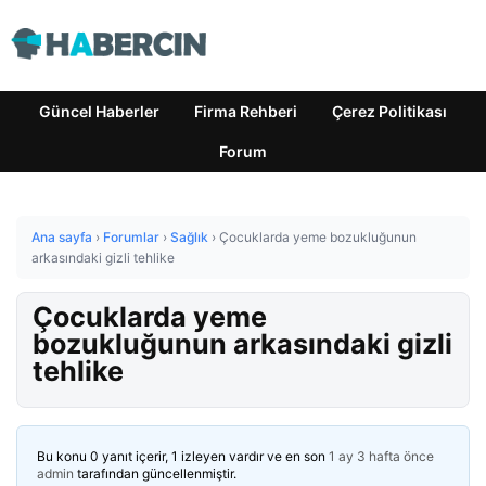
Güncel Haberler
Firma Rehberi
Çerez Politikası
Forum
Ana sayfa
›
Forumlar
›
Sağlık
›
Çocuklarda yeme bozukluğunun
arkasındaki gizli tehlike
Çocuklarda yeme
bozukluğunun arkasındaki gizli
tehlike
Bu konu 0 yanıt içerir, 1 izleyen vardır ve en son
1 ay 3 hafta önce
admin
tarafından güncellenmiştir.