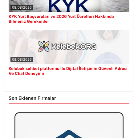
08/08/2026
KYK Yurt Başvuruları ve 2026 Yurt Ücretleri Hakkında
Bilmeniz Gerekenler
08/08/2026
Kelebek sohbet platformu İle Dijital İletişimin Güvenli Adresi
Ve Chat Deneyimi
Son Eklenen Firmalar