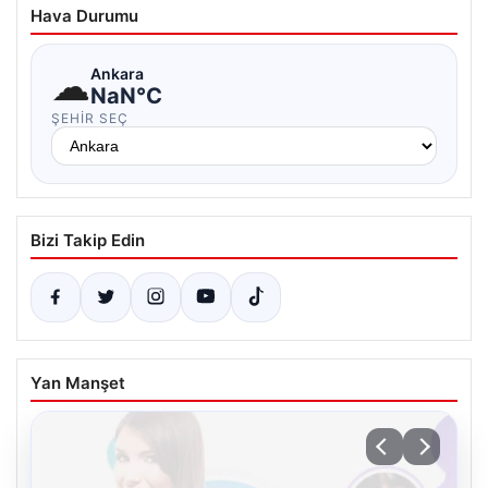
Hava Durumu
☁
Ankara
NaN°C
ŞEHIR SEÇ
Bizi Takip Edin
Yan Manşet