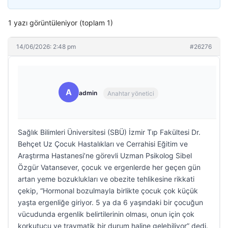
1 yazı görüntüleniyor (toplam 1)
14/06/2026: 2:48 pm
#26276
A
admin
Anahtar yönetici
Sağlık Bilimleri Üniversitesi (SBÜ) İzmir Tıp Fakültesi Dr.
Behçet Uz Çocuk Hastalıkları ve Cerrahisi Eğitim ve
Araştırma Hastanesi’ne görevli Uzman Psikolog Sibel
Özgür Vatansever, çocuk ve ergenlerde her geçen gün
artan yeme bozuklukları ve obezite tehlikesine rikkati
çekip, “Hormonal bozulmayla birlikte çocuk çok küçük
yaşta ergenliğe giriyor. 5 ya da 6 yaşındaki bir çocuğun
vücudunda ergenlik belirtilerinin olması, onun için çok
korkutucu ve travmatik bir durum haline gelebiliyor” dedi.