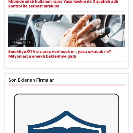
Klibinde silah kullanan rapçi Yuşa Keskin ile 3 şüpheli adli
kontrol ile serbest bırakıldı
05/08/2026
Emekliye ÖTV’siz araç verilecek mi, yasa çıkacak mı?
Milyonlarca emekli beklentiye girdi
Son Eklenen Firmalar