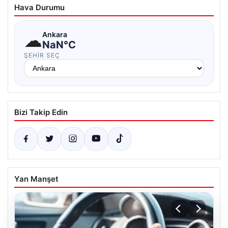
Hava Durumu
☁
Ankara
NaN°C
ŞEHIR SEÇ
Bizi Takip Edin
Yan Manşet