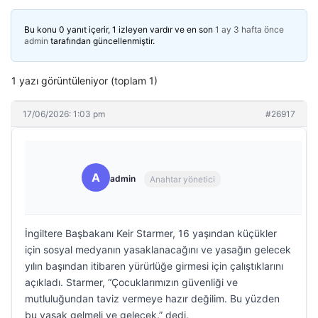
Bu konu 0 yanıt içerir, 1 izleyen vardır ve en son
1 ay 3 hafta önce
admin
tarafından güncellenmiştir.
1 yazı görüntüleniyor (toplam 1)
17/06/2026: 1:03 pm
#26917
A
admin
Anahtar yönetici
İngiltere Başbakanı Keir Starmer, 16 yaşından küçükler
için sosyal medyanın yasaklanacağını ve yasağın gelecek
yılın başından itibaren yürürlüğe girmesi için çalıştıklarını
açıkladı. Starmer, “Çocuklarımızın güvenliği ve
mutluluğundan taviz vermeye hazır değilim. Bu yüzden
bu yasak gelmeli ve gelecek.” dedi.