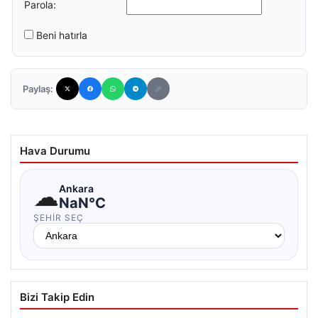
Parola:
Beni hatırla
Paylaş:
Hava Durumu
☁
Ankara
NaN°C
ŞEHIR SEÇ
Bizi Takip Edin