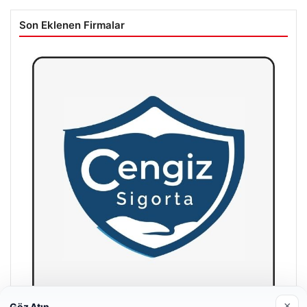
Son Eklenen Firmalar
×
Göz Atın