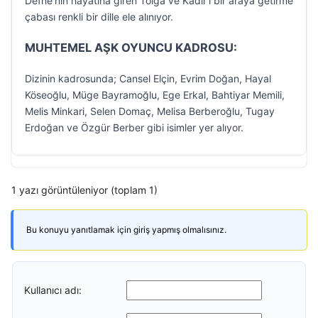
Defne’nin hayatına giren Tolga ve Kadir’i bir araya getirme
çabası renkli bir dille ele alınıyor.
MUHTEMEL AŞK OYUNCU KADROSU:
Dizinin kadrosunda; Cansel Elçin, Evrim Doğan, Hayal
Köseoğlu, Müge Bayramoğlu, Ege Erkal, Bahtiyar Memili,
Melis Minkari, Selen Domaç, Melisa Berberoğlu, Tugay
Erdoğan ve Özgür Berber gibi isimler yer alıyor.
1 yazı görüntüleniyor (toplam 1)
Bu konuyu yanıtlamak için giriş yapmış olmalısınız.
Kullanıcı adı: