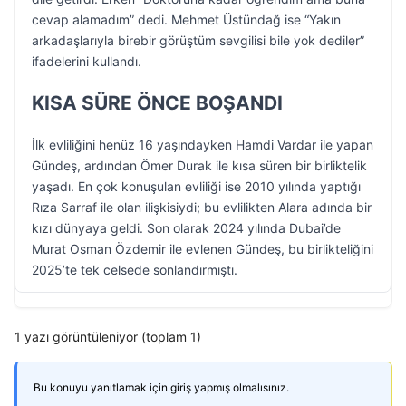
cevap alamadım” dedi. Mehmet Üstündağ ise “Yakın
arkadaşlarıyla birebir görüştüm sevgilisi bile yok dediler”
ifadelerini kullandı.
KISA SÜRE ÖNCE BOŞANDI
İlk evliliğini henüz 16 yaşındayken Hamdi Vardar ile yapan
Gündeş, ardından Ömer Durak ile kısa süren bir birliktelik
yaşadı. En çok konuşulan evliliği ise 2010 yılında yaptığı
Rıza Sarraf ile olan ilişkisiydi; bu evlilikten Alara adında bir
kızı dünyaya geldi. Son olarak 2024 yılında Dubai’de
Murat Osman Özdemir ile evlenen Gündeş, bu birlikteliğini
2025’te tek celsede sonlandırmıştı.
1 yazı görüntüleniyor (toplam 1)
Bu konuyu yanıtlamak için giriş yapmış olmalısınız.