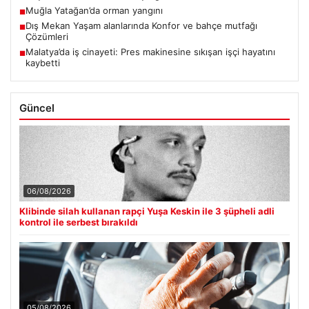
Muğla Yatağan’da orman yangını
■
Dış Mekan Yaşam alanlarında Konfor ve bahçe mutfağı
■
Çözümleri
Malatya’da iş cinayeti: Pres makinesine sıkışan işçi hayatını
■
kaybetti
Güncel
06/08/2026
Klibinde silah kullanan rapçi Yuşa Keskin ile 3 şüpheli adli
kontrol ile serbest bırakıldı
05/08/2026