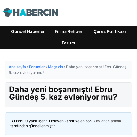
Güncel Haberler
Firma Rehberi
Çerez Politikası
Forum
Ana sayfa
›
Forumlar
›
Magazin
›
Daha yeni boşanmıştı! Ebru Gündeş
5. kez evleniyor mu?
Daha yeni boşanmıştı! Ebru
Gündeş 5. kez evleniyor mu?
Bu konu 0 yanıt içerir, 1 izleyen vardır ve en son
3 ay önce
admin
tarafından güncellenmiştir.