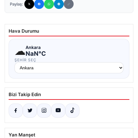
Paylaş:
Hava Durumu
☁
Ankara
NaN°C
ŞEHIR SEÇ
Bizi Takip Edin
Yan Manşet