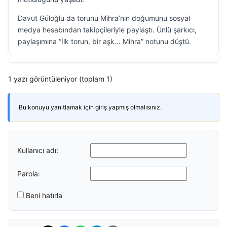
Davut Güloğlu da torunu Mihra’nın doğumunu sosyal
medya hesabından takipçileriyle paylaştı. Ünlü şarkıcı,
paylaşımına “İlk torun, bir aşk… Mihra” notunu düştü.
1 yazı görüntüleniyor (toplam 1)
Bu konuyu yanıtlamak için giriş yapmış olmalısınız.
Kullanıcı adı:
Parola:
Beni hatırla