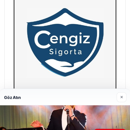
×
Göz Atın
Hastaş Beton
26/05/2026