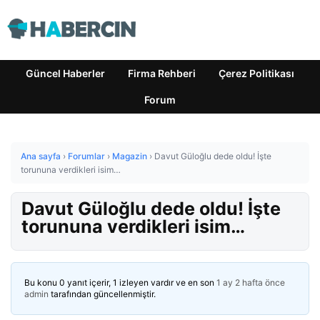
Güncel Haberler
Firma Rehberi
Çerez Politikası
Forum
Ana sayfa
›
Forumlar
›
Magazin
›
Davut Güloğlu dede oldu! İşte
torununa verdikleri isim…
Davut Güloğlu dede oldu! İşte
torununa verdikleri isim…
Bu konu 0 yanıt içerir, 1 izleyen vardır ve en son
1 ay 2 hafta önce
admin
tarafından güncellenmiştir.