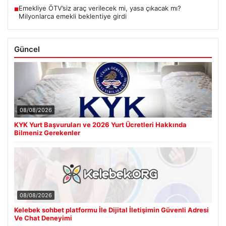
Emekliye ÖTV’siz araç verilecek mi, yasa çıkacak mı?
■
Milyonlarca emekli beklentiye girdi
Güncel
08/08/2026
KYK Yurt Başvuruları ve 2026 Yurt Ücretleri Hakkında
Bilmeniz Gerekenler
08/08/2026
Kelebek sohbet platformu İle Dijital İletişimin Güvenli Adresi
Ve Chat Deneyimi