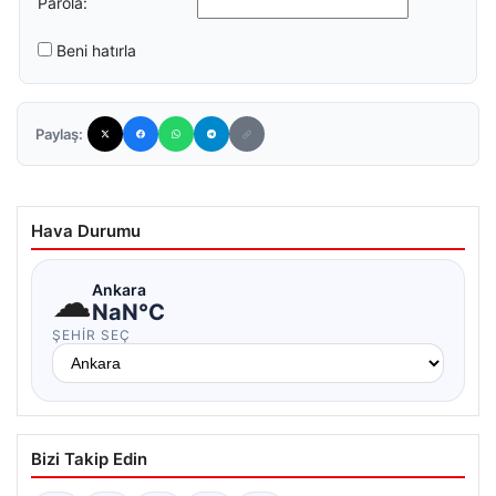
Parola:
Beni hatırla
Paylaş:
Hava Durumu
☁
Ankara
NaN°C
ŞEHIR SEÇ
Bizi Takip Edin