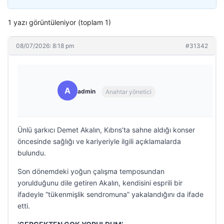
1 yazı görüntüleniyor (toplam 1)
08/07/2026: 8:18 pm
#31342
A
admin
Anahtar yönetici
Ünlü şarkıcı Demet Akalın, Kıbrıs’ta sahne aldığı konser
öncesinde sağlığı ve kariyeriyle ilgili açıklamalarda
bulundu.
Son dönemdeki yoğun çalışma temposundan
yorulduğunu dile getiren Akalın, kendisini esprili bir
ifadeyle “tükenmişlik sendromuna” yakalandığını da ifade
etti.