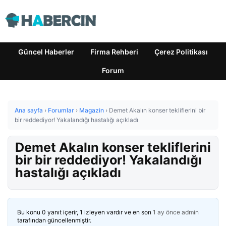
Güncel Haberler
Firma Rehberi
Çerez Politikası
Forum
Ana sayfa
›
Forumlar
›
Magazin
›
Demet Akalın konser tekliflerini bir
bir reddediyor! Yakalandığı hastalığı açıkladı
Demet Akalın konser tekliflerini
bir bir reddediyor! Yakalandığı
hastalığı açıkladı
Bu konu 0 yanıt içerir, 1 izleyen vardır ve en son
1 ay önce
admin
tarafından güncellenmiştir.