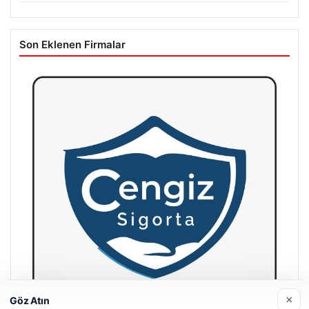
Son Eklenen Firmalar
×
Göz Atın