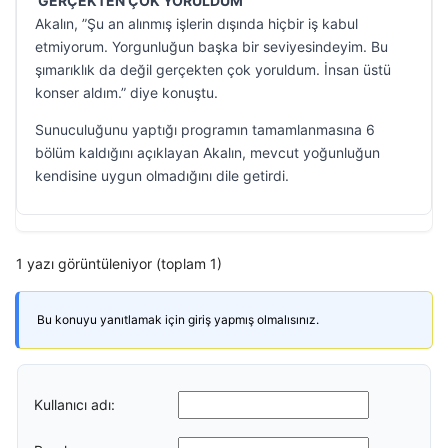
‘GERÇEKTEN ÇOK YORULDUM’
Akalın, ”Şu an alınmış işlerin dışında hiçbir iş kabul
etmiyorum. Yorgunluğun başka bir seviyesindeyim. Bu
şımarıklık da değil gerçekten çok yoruldum. İnsan üstü
konser aldım.” diye konuştu.
Sunuculuğunu yaptığı programın tamamlanmasına 6
bölüm kaldığını açıklayan Akalın, mevcut yoğunluğun
kendisine uygun olmadığını dile getirdi.
1 yazı görüntüleniyor (toplam 1)
Bu konuyu yanıtlamak için giriş yapmış olmalısınız.
Kullanıcı adı: