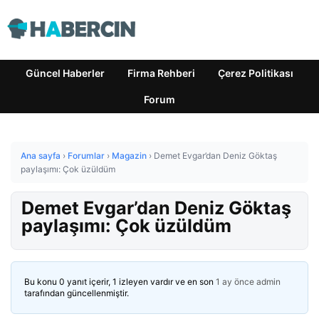
Güncel Haberler
Firma Rehberi
Çerez Politikası
Forum
Ana sayfa
›
Forumlar
›
Magazin
›
Demet Evgar’dan Deniz Göktaş
paylaşımı: Çok üzüldüm
Demet Evgar’dan Deniz Göktaş
paylaşımı: Çok üzüldüm
Bu konu 0 yanıt içerir, 1 izleyen vardır ve en son
1 ay önce
admin
tarafından güncellenmiştir.