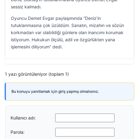
sessiz kalmadı.
Oyuncu Demet Evgar paylaşımında “Deniz’in
tutuklanmasına çok üzüldüm. Sanatın, mizahın ve sözün
korkmadan var olabildiği günlere olan inancımı korumak
istiyorum. Hukukun ölçülü, adil ve özgürlükten yana
işlemesini diliyorum” dedi.
1 yazı görüntüleniyor (toplam 1)
Bu konuyu yanıtlamak için giriş yapmış olmalısınız.
Kullanıcı adı:
Parola: