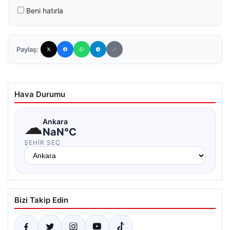
Beni hatırla
Paylaş:
Hava Durumu
☁
Ankara
NaN°C
ŞEHIR SEÇ
Bizi Takip Edin