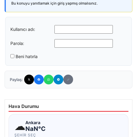
Bu konuyu yanıtlamak için giriş yapmış olmalısınız.
Kullanıcı adı:
Parola:
Beni hatırla
Paylaş:
Hava Durumu
☁
Ankara
NaN°C
ŞEHIR SEÇ