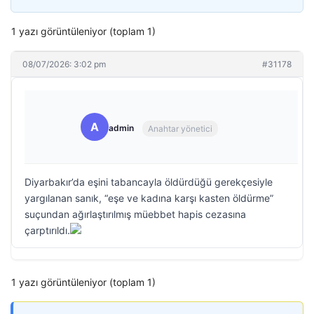
1 yazı görüntüleniyor (toplam 1)
08/07/2026: 3:02 pm
#31178
A
admin
Anahtar yönetici
Diyarbakır’da eşini tabancayla öldürdüğü gerekçesiyle
yargılanan sanık, “eşe ve kadına karşı kasten öldürme”
suçundan ağırlaştırılmış müebbet hapis cezasına
çarptırıldı.
1 yazı görüntüleniyor (toplam 1)