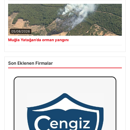
05/08/2026
Muğla Yatağan’da orman yangını
Son Eklenen Firmalar