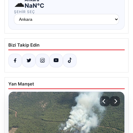
☁
NaN°C
ŞEHIR SEÇ
Bizi Takip Edin
Yan Manşet