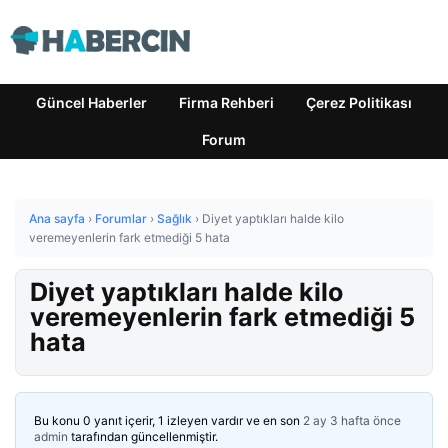
Güncel Haberler
Firma Rehberi
Çerez Politikası
Forum
Ana sayfa
›
Forumlar
›
Sağlık
›
Diyet yaptıkları halde kilo
veremeyenlerin fark etmediği 5 hata
Diyet yaptıkları halde kilo
veremeyenlerin fark etmediği 5
hata
Bu konu 0 yanıt içerir, 1 izleyen vardır ve en son
2 ay 3 hafta önce
admin
tarafından güncellenmiştir.