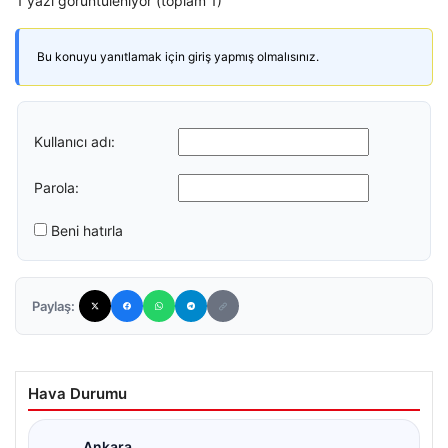
1 yazı görüntüleniyor (toplam 1)
Bu konuyu yanıtlamak için giriş yapmış olmalısınız.
Kullanıcı adı:
Parola:
Beni hatırla
Paylaş:
Hava Durumu
Ankara