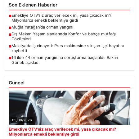
Son Eklenen Haberler
Emekliye ÖTV’siz araç verilecek mi, yasa çıkacak mı?
■
Milyonlarca emekli beklentiye girdi
Muğla Yatağan’da orman yangını
■
Dış Mekan Yaşam alanlarında Konfor ve bahçe mutfağı
■
Çözümleri
Malatya’da iş cinayeti: Pres makinesine sıkışan işçi hayatını
■
kaybetti
16 ilde 44 orman yangınına soruşturma başlatıldı. Bakan
■
Gürlek açıkladı
Güncel
05/08/2026
Emekliye ÖTV’siz araç verilecek mi, yasa çıkacak mı?
Milyonlarca emekli beklentiye girdi