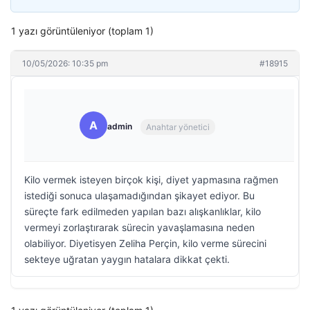
1 yazı görüntüleniyor (toplam 1)
10/05/2026: 10:35 pm
#18915
A
admin
Anahtar yönetici
Kilo vermek isteyen birçok kişi, diyet yapmasına rağmen
istediği sonuca ulaşamadığından şikayet ediyor. Bu
süreçte fark edilmeden yapılan bazı alışkanlıklar, kilo
vermeyi zorlaştırarak sürecin yavaşlamasına neden
olabiliyor. Diyetisyen Zeliha Perçin, kilo verme sürecini
sekteye uğratan yaygın hatalara dikkat çekti.