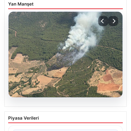
Yan Manşet
05.08.2026
Muğla Yatağan’da orman yangını
Piyasa Verileri