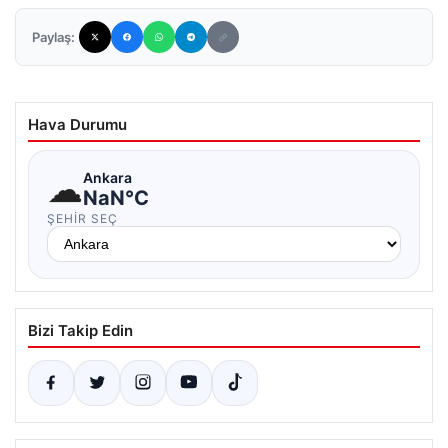
Paylaş:
Hava Durumu
☁
Ankara
NaN°C
ŞEHIR SEÇ
Bizi Takip Edin