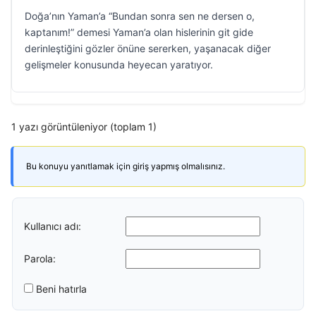
Doğa’nın Yaman’a “Bundan sonra sen ne dersen o,
kaptanım!” demesi Yaman’a olan hislerinin git gide
derinleştiğini gözler önüne sererken, yaşanacak diğer
gelişmeler konusunda heyecan yaratıyor.
1 yazı görüntüleniyor (toplam 1)
Bu konuyu yanıtlamak için giriş yapmış olmalısınız.
Kullanıcı adı:
Parola:
Beni hatırla