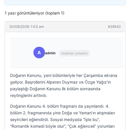
1 yazı görüntüleniyor (toplam 1)
30/06/2026: 1:03 am
#29542
A
admin
Anahtar yönetici
Doğanın Kanunu, yeni bölümleriyle her Çarşamba ekrana
geliyor. Başrollerini Alperen Duymaz ve Özge Yağız’ın
paylaştığı Doğanın Kanunu ilk bölüm sonrasında
reytinglerini arttırdı.
Doğanın Kanunu 4. bölüm fragmanı da yayınlandı. 4.
bölüm 2. fragmanında yine Doğa ve Yaman’ın atışmaları
seyircileri eğlendirdi. Sosyal medyada “İşte bu”,
“Romantik komedi böyle olur”, “Çok eğlenceli” yorumları