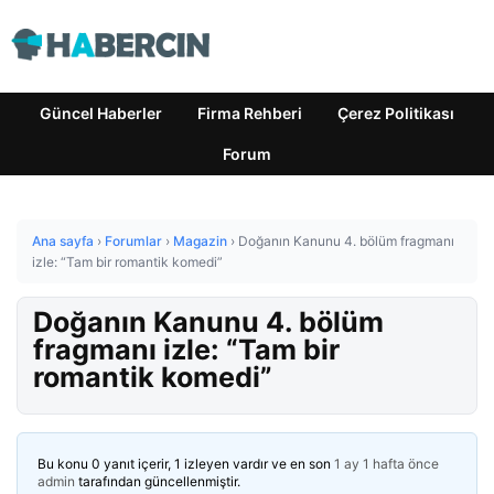
Güncel Haberler
Firma Rehberi
Çerez Politikası
Forum
Ana sayfa
›
Forumlar
›
Magazin
›
Doğanın Kanunu 4. bölüm fragmanı
izle: “Tam bir romantik komedi”
Doğanın Kanunu 4. bölüm
fragmanı izle: “Tam bir
romantik komedi”
Bu konu 0 yanıt içerir, 1 izleyen vardır ve en son
1 ay 1 hafta önce
admin
tarafından güncellenmiştir.