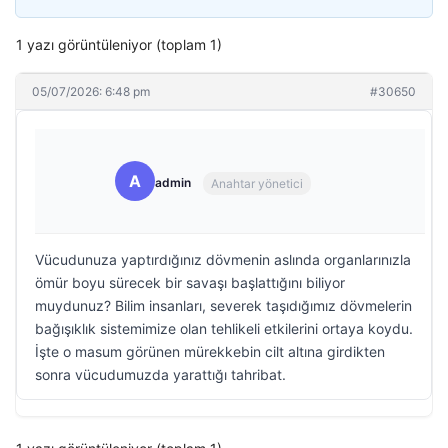
1 yazı görüntüleniyor (toplam 1)
05/07/2026: 6:48 pm
#30650
A
admin
Anahtar yönetici
Vücudunuza yaptırdığınız dövmenin aslında organlarınızla
ömür boyu sürecek bir savaşı başlattığını biliyor
muydunuz? Bilim insanları, severek taşıdığımız dövmelerin
bağışıklık sistemimize olan tehlikeli etkilerini ortaya koydu.
İşte o masum görünen mürekkebin cilt altına girdikten
sonra vücudumuzda yarattığı tahribat.