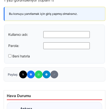
1 yazı görüntüleniyor (toplam 1)
Bu konuyu yanıtlamak için giriş yapmış olmalısınız.
Kullanıcı adı:
Parola:
Beni hatırla
Paylaş:
Hava Durumu
Ankara