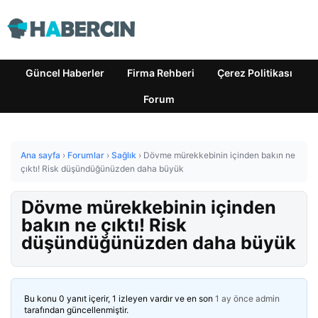
Güncel Haberler
Firma Rehberi
Çerez Politikası
Forum
Ana sayfa
›
Forumlar
›
Sağlık
›
Dövme mürekkebinin içinden bakın ne
çıktı! Risk düşündüğünüzden daha büyük
Dövme mürekkebinin içinden
bakın ne çıktı! Risk
düşündüğünüzden daha büyük
Bu konu 0 yanıt içerir, 1 izleyen vardır ve en son
1 ay önce
admin
tarafından güncellenmiştir.