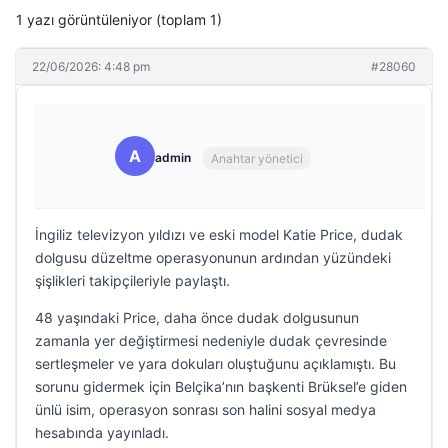
1 yazı görüntüleniyor (toplam 1)
22/06/2026: 4:48 pm
#28060
A
admin
Anahtar yönetici
İngiliz televizyon yıldızı ve eski model Katie Price, dudak
dolgusu düzeltme operasyonunun ardından yüzündeki
şişlikleri takipçileriyle paylaştı.
48 yaşındaki Price, daha önce dudak dolgusunun
zamanla yer değiştirmesi nedeniyle dudak çevresinde
sertleşmeler ve yara dokuları oluştuğunu açıklamıştı. Bu
sorunu gidermek için Belçika’nın başkenti Brüksel’e giden
ünlü isim, operasyon sonrası son halini sosyal medya
hesabında yayınladı.