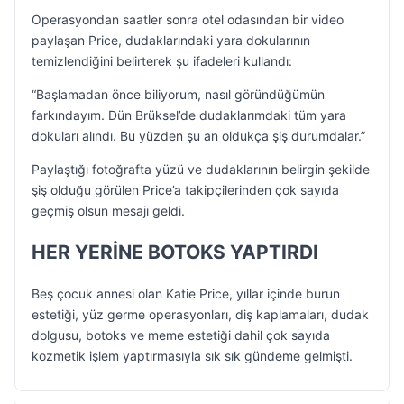
Operasyondan saatler sonra otel odasından bir video
paylaşan Price, dudaklarındaki yara dokularının
temizlendiğini belirterek şu ifadeleri kullandı:
“Başlamadan önce biliyorum, nasıl göründüğümün
farkındayım. Dün Brüksel’de dudaklarımdaki tüm yara
dokuları alındı. Bu yüzden şu an oldukça şiş durumdalar.”
Paylaştığı fotoğrafta yüzü ve dudaklarının belirgin şekilde
şiş olduğu görülen Price’a takipçilerinden çok sayıda
geçmiş olsun mesajı geldi.
HER YERİNE BOTOKS YAPTIRDI
Beş çocuk annesi olan Katie Price, yıllar içinde burun
estetiği, yüz germe operasyonları, diş kaplamaları, dudak
dolgusu, botoks ve meme estetiği dahil çok sayıda
kozmetik işlem yaptırmasıyla sık sık gündeme gelmişti.