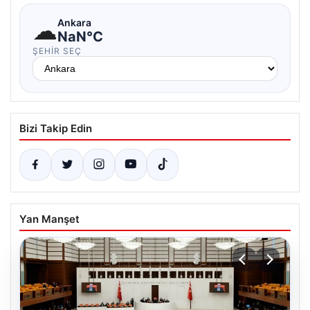
☁
Ankara
NaN°C
ŞEHIR SEÇ
Bizi Takip Edin
Yan Manşet