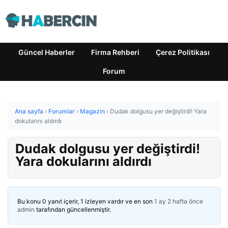
Güncel Haberler
Firma Rehberi
Çerez Politikası
Forum
Ana sayfa
›
Forumlar
›
Magazin
›
Dudak dolgusu yer değiştirdi! Yara
dokularını aldırdı
Dudak dolgusu yer değiştirdi!
Yara dokularını aldırdı
Bu konu 0 yanıt içerir, 1 izleyen vardır ve en son
1 ay 2 hafta önce
admin
tarafından güncellenmiştir.