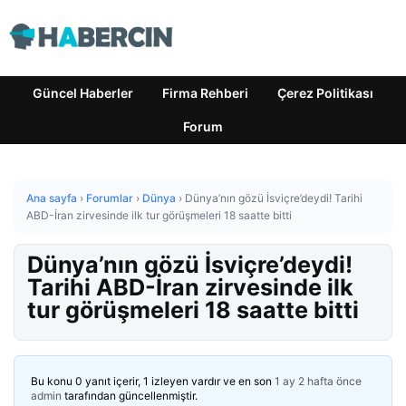
Güncel Haberler
Firma Rehberi
Çerez Politikası
Forum
Ana sayfa
›
Forumlar
›
Dünya
›
Dünya’nın gözü İsviçre’deydi! Tarihi
ABD-İran zirvesinde ilk tur görüşmeleri 18 saatte bitti
Dünya’nın gözü İsviçre’deydi!
Tarihi ABD-İran zirvesinde ilk
tur görüşmeleri 18 saatte bitti
Bu konu 0 yanıt içerir, 1 izleyen vardır ve en son
1 ay 2 hafta önce
admin
tarafından güncellenmiştir.