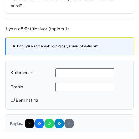
sürdü.
1 yazı görüntüleniyor (toplam 1)
Bu konuyu yanıtlamak için giriş yapmış olmalısınız.
Kullanıcı adı:
Parola:
Beni hatırla
Paylaş: