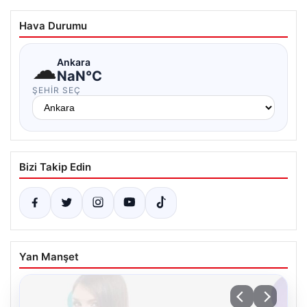
Hava Durumu
☁
Ankara
NaN°C
ŞEHIR SEÇ
Bizi Takip Edin
Yan Manşet