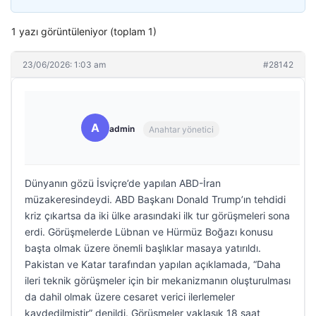
1 yazı görüntüleniyor (toplam 1)
23/06/2026: 1:03 am
#28142
A
admin
Anahtar yönetici
Dünyanın gözü İsviçre’de yapılan ABD-İran
müzakeresindeydi. ABD Başkanı Donald Trump’ın tehdidi
kriz çıkartsa da iki ülke arasındaki ilk tur görüşmeleri sona
erdi. Görüşmelerde Lübnan ve Hürmüz Boğazı konusu
başta olmak üzere önemli başlıklar masaya yatırıldı.
Pakistan ve Katar tarafından yapılan açıklamada, “Daha
ileri teknik görüşmeler için bir mekanizmanın oluşturulması
da dahil olmak üzere cesaret verici ilerlemeler
kaydedilmiştir” denildi. Görüşmeler yaklaşık 18 saat