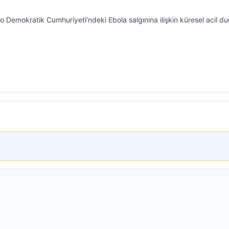
Demokratik Cumhuriyeti’ndeki Ebola salgınına ilişkin küresel acil d