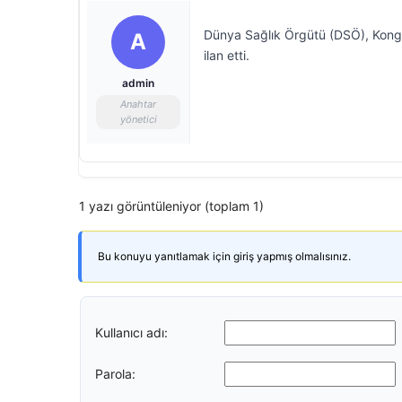
Dünya Sağlık Örgütü (DSÖ), Kongo 
A
ilan etti.
admin
Anahtar
yönetici
1 yazı görüntüleniyor (toplam 1)
Bu konuyu yanıtlamak için giriş yapmış olmalısınız.
Kullanıcı adı:
Parola: