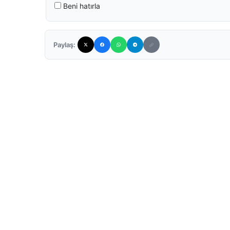
Beni hatırla
Paylaş: