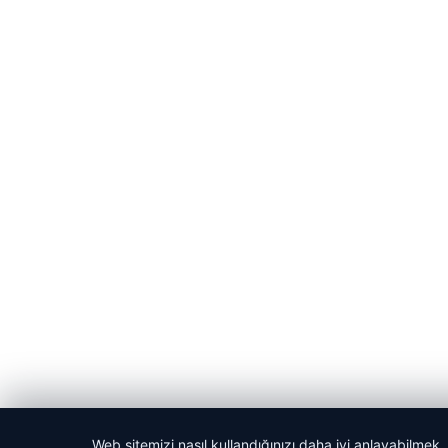
Web sitemizi nasıl kullandığınızı daha iyi anlayabilmek,