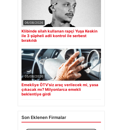
06/08/2026
Klibinde silah kullanan rapçi Yuşa Keskin
ile 3 şüpheli adli kontrol ile serbest
bırakıldı
05/08/2026
Emekliye ÖTV’siz araç verilecek mi, yasa
çıkacak mı? Milyonlarca emekli
beklentiye girdi
Son Eklenen Firmalar