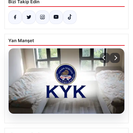
Bizi Takip Edin
Yan Manşet
08.08.2026
KYK Yurt Başvuruları ve 2026 Yurt