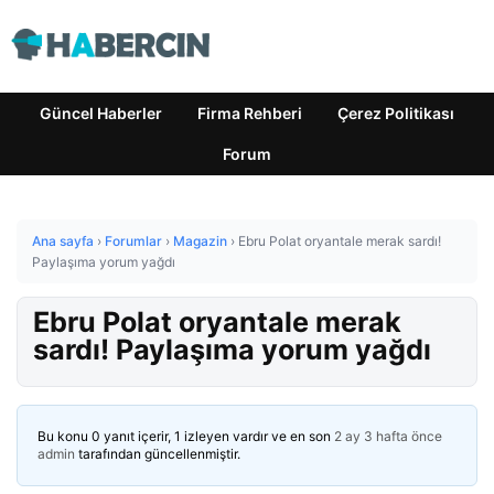
Güncel Haberler
Firma Rehberi
Çerez Politikası
Forum
Ana sayfa
›
Forumlar
›
Magazin
›
Ebru Polat oryantale merak sardı!
Paylaşıma yorum yağdı
Ebru Polat oryantale merak
sardı! Paylaşıma yorum yağdı
Bu konu 0 yanıt içerir, 1 izleyen vardır ve en son
2 ay 3 hafta önce
admin
tarafından güncellenmiştir.