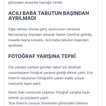
gözyaşları arasında toprağa verildi.
ACILI BABA TABUTUN BAŞINDAN
AYRILMADI
Öğle namazı öncesi genç oyuncunun cenazesi
Kervansaray önünden alınarak Hanım Camii’ne getirilip,
musalla taşına konuldu. Acılı baba tabutun başından
ayrılmadı.
FOTOĞRAF YARIŞINA TEPKİ
Öte yandan camiye getirilen tabut için etraftaki
vatandaşların fotoğraf yarışına girdiği dikkat çekti. Ece
İrtem’in tabutunun fotoğrafını çeken kişiler sosyal
medyada tepki çekti.
Deniz Seki cenazede yaşanan fotoğraf yarışına isyan
ederek şu paylaşımı yaptı:
“Ece İrtem’in cenaze töreninden görüntüleri izlerken