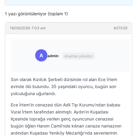
1 yazı görüntüleniyor (toplam 1)
18/06/2026: 7:03 am
#27029
A
admin
Anahtar yönetici
Son olarak Kızılcık Şerbeti dizisinde rol alan Ece İrtem
evinde ölü bulundu. 35 yaşındaki oyuncu, bugün son
yolculuğuna uğurlandı.
Ece İrtem’in cenazesi dün Adli Tıp Kurumu’ndan babası
Vural İrtem tarafından alınmıştı. Aydın’ın Kuşadası
ilçesinde toprağa verilen genç oyuncunun cenazesi
bugün öğlen Hanım Camii’nde kılınan cenaze namazının
ardından Kuşadası Yeniköy Mezarlığı’nda sevenlerinin