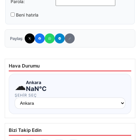
Parola:
Beni hatırla
Paylaş:
Hava Durumu
☁
Ankara
NaN°C
ŞEHIR SEÇ
Bizi Takip Edin