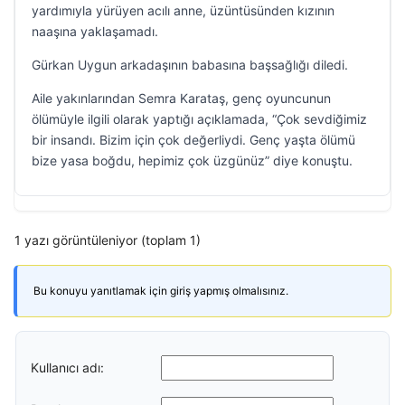
yardımıyla yürüyen acılı anne, üzüntüsünden kızının
naaşına yaklaşamadı.
Gürkan Uygun arkadaşının babasına başsağlığı diledi.
Aile yakınlarından Semra Karataş, genç oyuncunun
ölümüyle ilgili olarak yaptığı açıklamada, “Çok sevdiğimiz
bir insandı. Bizim için çok değerliydi. Genç yaşta ölümü
bize yasa boğdu, hepimiz çok üzgünüz” diye konuştu.
1 yazı görüntüleniyor (toplam 1)
Bu konuyu yanıtlamak için giriş yapmış olmalısınız.
Kullanıcı adı: