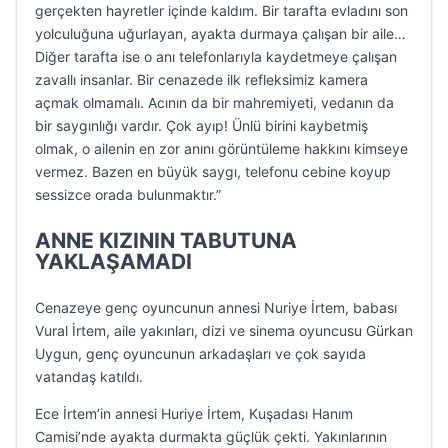
gerçekten hayretler içinde kaldım. Bir tarafta evladını son
yolculuğuna uğurlayan, ayakta durmaya çalışan bir aile…
Diğer tarafta ise o anı telefonlarıyla kaydetmeye çalışan
zavallı insanlar. Bir cenazede ilk refleksimiz kamera
açmak olmamalı. Acının da bir mahremiyeti, vedanın da
bir saygınlığı vardır. Çok ayıp! Ünlü birini kaybetmiş
olmak, o ailenin en zor anını görüntüleme hakkını kimseye
vermez. Bazen en büyük saygı, telefonu cebine koyup
sessizce orada bulunmaktır.”
ANNE KIZININ TABUTUNA
YAKLAŞAMADI
Cenazeye genç oyuncunun annesi Nuriye İrtem, babası
Vural İrtem, aile yakınları, dizi ve sinema oyuncusu Gürkan
Uygun, genç oyuncunun arkadaşları ve çok sayıda
vatandaş katıldı.
Ece İrtem’in annesi Huriye İrtem, Kuşadası Hanım
Camisi’nde ayakta durmakta güçlük çekti. Yakınlarının