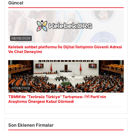
Güncel
08/08/2026
Kelebek sohbet platformu İle Dijital İletişimin Güvenli Adresi
Ve Chat Deneyimi
07/08/2026
TBMM’de “Terörsüz Türkiye” Tartışması: İYİ Parti’nin
Araştırma Önergesi Kabul Görmedi
Son Eklenen Firmalar