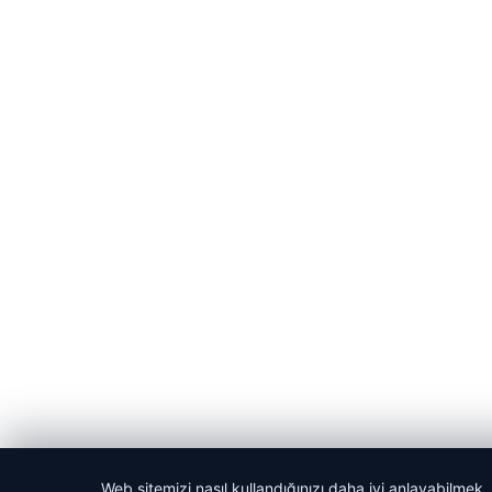
Web sitemizi nasıl kullandığınızı daha iyi anlayabilmek,