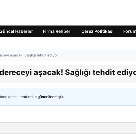
Güncel Haberler
Firma Rehberi
Çerez Politikası
Foru
receyi aşacak! Sağlığı tehdit ediyor
 dereceyi aşacak! Sağlığı tehdit ediy
 önce
admin
tarafından güncellenmiştir.