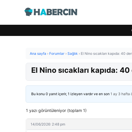
Ana sayfa
›
Forumlar
›
Sağlık
›
El Nino sıcakları kapıda: 40 de
El Nino sıcakları kapıda: 40
Bu konu 0 yanıt içerir, 1 izleyen vardır ve en son
1 ay 3 hafta
1 yazı görüntüleniyor (toplam 1)
14/06/2026: 2:48 pm