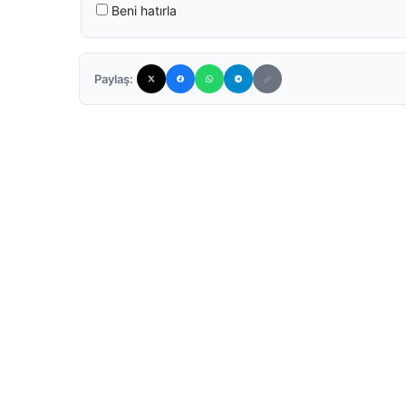
Beni hatırla
Paylaş: