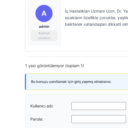
İç Hastalıkları Uzmanı Uzm. Dr. Ya
A
sıcakların özellikle çocuklar, yaşlı
belirterek vatandaşları dikkatli o
admin
Anahtar
yönetici
1 yazı görüntüleniyor (toplam 1)
Bu konuyu yanıtlamak için giriş yapmış olmalısınız.
Kullanıcı adı:
Parola: