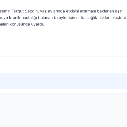
semin Turgut Sezgin, yaz aylarında etkisini artırması beklenen aşırı
lar ve kronik hastalığı bulunan bireyler için ciddi sağlık riskleri oluştu
lmaları konusunda uyardı.