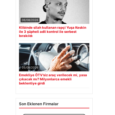
06/08/2026
Klibinde silah kullanan rapçi Yuşa Keskin
ile 3 şüpheli adli kontrol ile serbest
bırakıldı
05/08/2026
Emekliye ÖTV’siz araç verilecek mi, yasa
çıkacak mı? Milyonlarca emekli
beklentiye girdi
Son Eklenen Firmalar