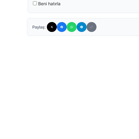
Beni hatırla
Paylaş: