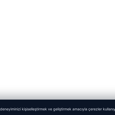
 deneyiminizi kişiselleştirmek ve geliştirmek amacıyla çerezler kullan