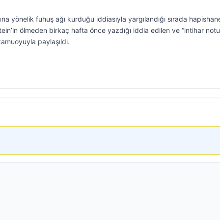
ına yönelik fuhuş ağı kurduğu iddiasıyla yargılandığı sırada hapisha
ein’in ölmeden birkaç hafta önce yazdığı iddia edilen ve “intihar notu
kamuoyuyla paylaşıldı.