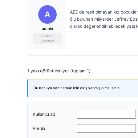
ABD’de reşit olmayan kız çocuklar
A
ölü bulunan milyarder Jeffrey Epst
olarak değerlendirilebilecek yazı 
admin
Anahtar
yönetici
1 yazı görüntüleniyor (toplam 1)
Bu konuyu yanıtlamak için giriş yapmış olmalısınız.
Kullanıcı adı:
Parola: