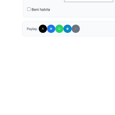
Beni hatırla
Paylaş: