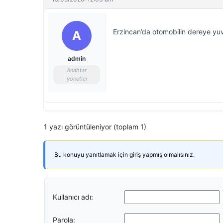
Erzincan’da otomobilin dereye yuva
A
admin
Anahtar
yönetici
1 yazı görüntüleniyor (toplam 1)
Bu konuyu yanıtlamak için giriş yapmış olmalısınız.
Kullanıcı adı:
Parola: