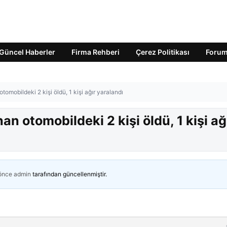
Güncel Haberler
Firma Rehberi
Çerez Politikası
Foru
omobildeki 2 kişi öldü, 1 kişi ağır yaralandı
n otomobildeki 2 kişi öldü, 1 kişi ağ
 önce
admin
tarafından güncellenmiştir.