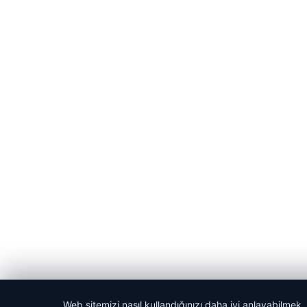
Web sitemizi nasıl kullandığınızı daha iyi anlayabilmek,