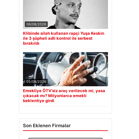
06/08/2026
Klibinde silah kullanan rapçi Yuşa Keskin
ile 3 şüpheli adli kontrol ile serbest
bırakıldı
05/08/2026
Emekliye ÖTV’siz araç verilecek mi, yasa
çıkacak mı? Milyonlarca emekli
beklentiye girdi
Son Eklenen Firmalar