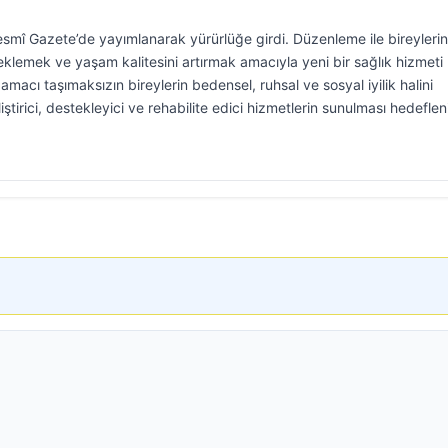
esmî Gazete’de yayımlanarak yürürlüğe girdi. Düzenleme ile bireylerin
steklemek ve yaşam kalitesini artırmak amacıyla yeni bir sağlık hizmeti
macı taşımaksızın bireylerin bedensel, ruhsal ve sosyal iyilik halini
ştirici, destekleyici ve rehabilite edici hizmetlerin sunulması hedeflen