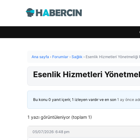
Ana sayfa
›
Forumlar
›
Sağlık
›
Esenlik Hizmetleri Yönetmeliği
Esenlik Hizmetleri Yönetme
Bu konu 0 yanıt içerir, 1 izleyen vardır ve en son
1 ay önce
ad
1 yazı görüntüleniyor (toplam 1)
05/07/2026: 6:48 pm