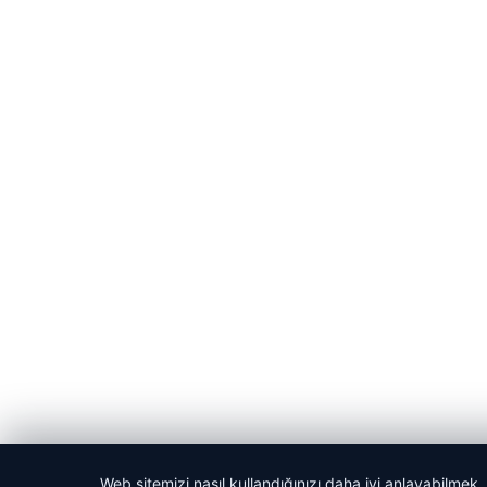
Web sitemizi nasıl kullandığınızı daha iyi anlayabilmek,