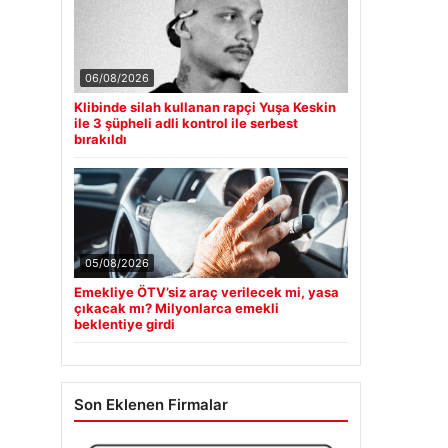
06/08/2026
Klibinde silah kullanan rapçi Yuşa Keskin
ile 3 şüpheli adli kontrol ile serbest
bırakıldı
05/08/2026
Emekliye ÖTV’siz araç verilecek mi, yasa
çıkacak mı? Milyonlarca emekli
beklentiye girdi
Son Eklenen Firmalar