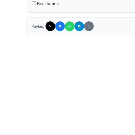
Beni hatırla
Paylaş: