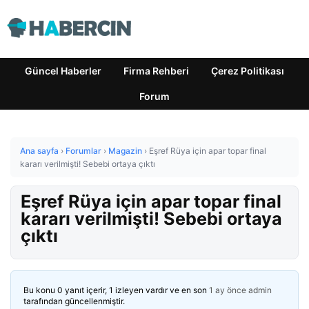
Güncel Haberler
Firma Rehberi
Çerez Politikası
Forum
Ana sayfa
›
Forumlar
›
Magazin
›
Eşref Rüya için apar topar final
kararı verilmişti! Sebebi ortaya çıktı
Eşref Rüya için apar topar final
kararı verilmişti! Sebebi ortaya
çıktı
Bu konu 0 yanıt içerir, 1 izleyen vardır ve en son
1 ay önce
admin
tarafından güncellenmiştir.