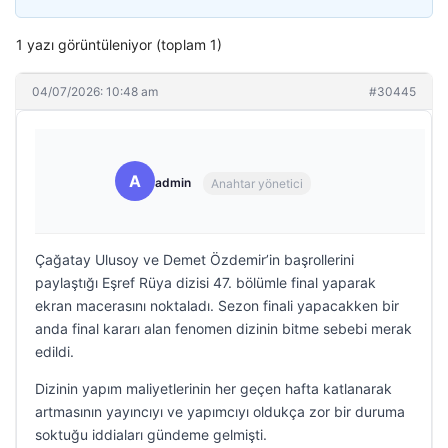
1 yazı görüntüleniyor (toplam 1)
04/07/2026: 10:48 am
#30445
A
admin
Anahtar yönetici
Çağatay Ulusoy ve Demet Özdemir’in başrollerini
paylaştığı Eşref Rüya dizisi 47. bölümle final yaparak
ekran macerasını noktaladı. Sezon finali yapacakken bir
anda final kararı alan fenomen dizinin bitme sebebi merak
edildi.
Dizinin yapım maliyetlerinin her geçen hafta katlanarak
artmasının yayıncıyı ve yapımcıyı oldukça zor bir duruma
soktuğu iddiaları gündeme gelmişti.