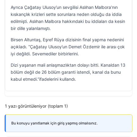
Ayrıca Çağatay Ulusoy’un sevgilisi Aslıhan Malbora’nın
kıskançlık krizleri sette sorunlara neden olduğu da iddia
edilmişti. Aslıhan Malbora hakkındaki bu iddiaları da kesin
bir dille yalanlamıştı.
Birsen Altuntaş, Eşref Rüya dizisinin final yapma nedenini
açıkladı. ”Çağatay Ulusoy’un Demet Özdemir ile arası çok
iyi değildi. Sevemediler birbirlerini.
Dizi yaşanan mali anlaşmazlıktan dolayı bitti. Kanaldan 13
bölüm değil de 26 bölüm garanti istendi, kanal da bunu
kabul etmedi.”ifadelerini kullandı.
1 yazı görüntüleniyor (toplam 1)
Bu konuyu yanıtlamak için giriş yapmış olmalısınız.