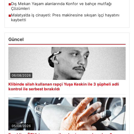
Dış Mekan Yaşam alanlarında Konfor ve bahçe mutfağı
■
Çözümleri
Malatya’da iş cinayeti: Pres makinesine sıkışan işçi hayatını
■
kaybetti
Güncel
06/08/2026
Klibinde silah kullanan rapçi Yuşa Keskin ile 3 şüpheli adli
kontrol ile serbest bırakıldı
05/08/2026