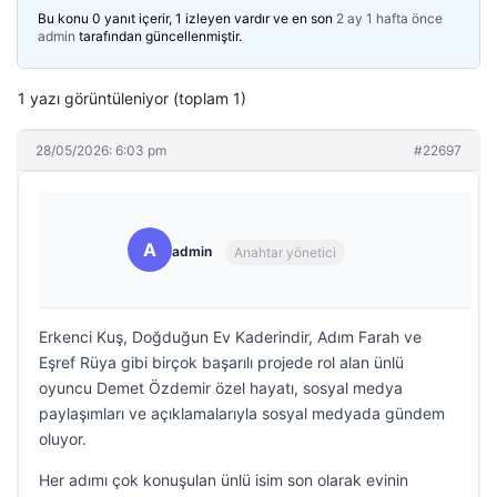
Bu konu 0 yanıt içerir, 1 izleyen vardır ve en son
2 ay 1 hafta önce
admin
tarafından güncellenmiştir.
1 yazı görüntüleniyor (toplam 1)
28/05/2026: 6:03 pm
#22697
A
admin
Anahtar yönetici
Erkenci Kuş, Doğduğun Ev Kaderindir, Adım Farah ve
Eşref Rüya gibi birçok başarılı projede rol alan ünlü
oyuncu Demet Özdemir özel hayatı, sosyal medya
paylaşımları ve açıklamalarıyla sosyal medyada gündem
oluyor.
Her adımı çok konuşulan ünlü isim son olarak evinin