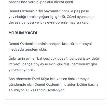
bahçesinde verdiği pozlarla dikkat çekti.
Demet Özdemir’in ‘İyi bayramlar’ notu ile peş peşe
yayınladığı kareler yoğun ilgi gördü. Güzel oyuncunun
devasa bahçesi ve lüks evini görenler hayran kaldı.
YORUM YAĞDI
Demet Özdemir’in evinin bahçesi kısa sürede sosyal
medyada gündem oldu.
Ünlü ismin evine; ‘bahçesi çok güzel’, ‘bahçesi istek değil
ihtiyaç’, ‘bahçe böyleyse evin içini düşünemiyorum’ gibi
yorumlar yapıldı.
Son dönemde Eşref Rüya için verilen final kararıyla
gündemde olan Demet Özdemir’in diziden bölüm başına
1.5 milyon TL kazandığı söyleniyor.