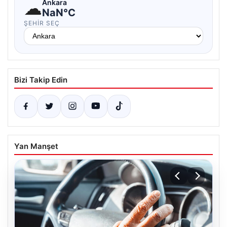
☁
Ankara
NaN°C
ŞEHIR SEÇ
Bizi Takip Edin
Yan Manşet