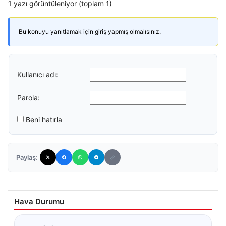
1 yazı görüntüleniyor (toplam 1)
Bu konuyu yanıtlamak için giriş yapmış olmalısınız.
Kullanıcı adı:
Parola:
Beni hatırla
Paylaş:
Hava Durumu