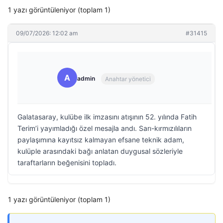
1 yazı görüntüleniyor (toplam 1)
09/07/2026: 12:02 am
#31415
A
admin
Anahtar yönetici
Galatasaray, kulübe ilk imzasını atışının 52. yılında Fatih
Terim’i yayımladığı özel mesajla andı. Sarı-kırmızılıların
paylaşımına kayıtsız kalmayan efsane teknik adam,
kulüple arasındaki bağı anlatan duygusal sözleriyle
taraftarların beğenisini topladı.
1 yazı görüntüleniyor (toplam 1)