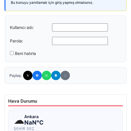
Bu konuyu yanıtlamak için giriş yapmış olmalısınız.
Kullanıcı adı:
Parola:
Beni hatırla
Paylaş:
Hava Durumu
☁
Ankara
NaN°C
ŞEHIR SEÇ