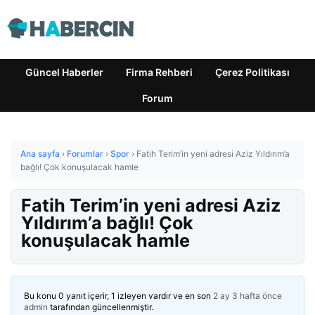
Güncel Haberler
Firma Rehberi
Çerez Politikası
Forum
Ana sayfa
›
Forumlar
›
Spor
›
Fatih Terim’in yeni adresi Aziz Yıldırım’a
bağlı! Çok konuşulacak hamle
Fatih Terim’in yeni adresi Aziz
Yıldırım’a bağlı! Çok
konuşulacak hamle
Bu konu 0 yanıt içerir, 1 izleyen vardır ve en son
2 ay 3 hafta önce
admin
tarafından güncellenmiştir.