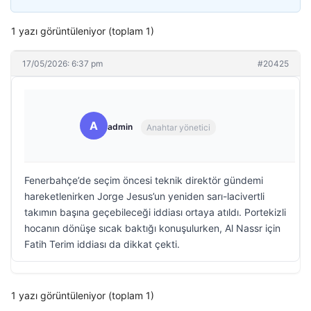
1 yazı görüntüleniyor (toplam 1)
17/05/2026: 6:37 pm
#20425
A
admin
Anahtar yönetici
Fenerbahçe’de seçim öncesi teknik direktör gündemi
hareketlenirken Jorge Jesus’un yeniden sarı-lacivertli
takımın başına geçebileceği iddiası ortaya atıldı. Portekizli
hocanın dönüşe sıcak baktığı konuşulurken, Al Nassr için
Fatih Terim iddiası da dikkat çekti.
1 yazı görüntüleniyor (toplam 1)