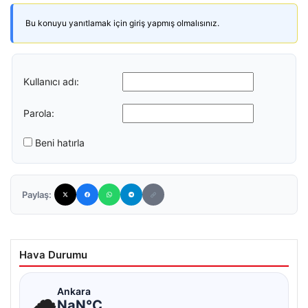
Bu konuyu yanıtlamak için giriş yapmış olmalısınız.
Kullanıcı adı:
Parola:
Beni hatırla
Paylaş:
Hava Durumu
☁
Ankara
NaN°C