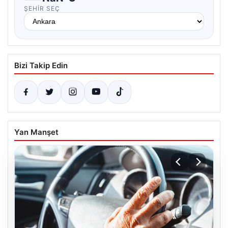
ŞEHIR SEÇ
Bizi Takip Edin
Yan Manşet