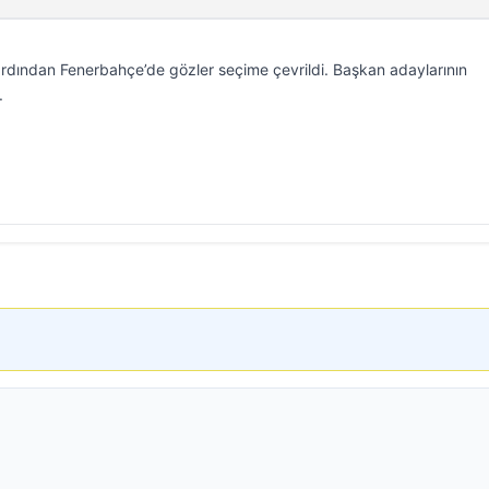
dından Fenerbahçe’de gözler seçime çevrildi. Başkan adaylarının
.