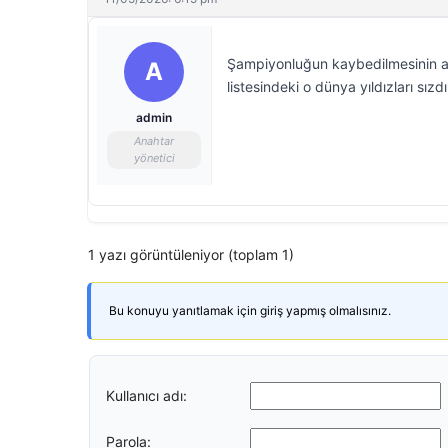
Şampiyonluğun kaybedilmesinin ar
A
listesindeki o dünya yıldızları sızdı
admin
Anahtar
yönetici
1 yazı görüntüleniyor (toplam 1)
Bu konuyu yanıtlamak için giriş yapmış olmalısınız.
Kullanıcı adı:
Parola: