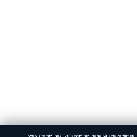
Web sitemizi nasıl kullandığınızı daha iyi anlayabilmek,