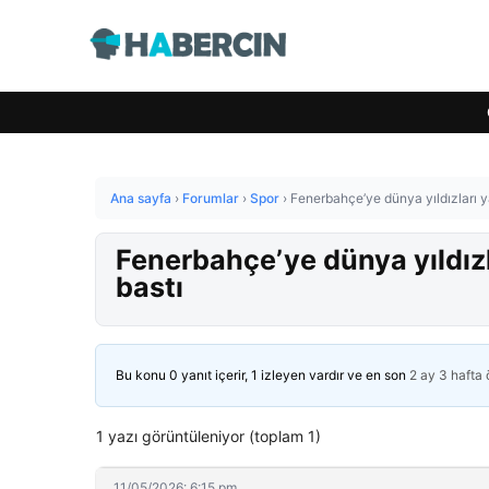
Ana sayfa
›
Forumlar
›
Spor
›
Fenerbahçe’ye dünya yıldızları 
Fenerbahçe’ye dünya yıldız
bastı
Bu konu 0 yanıt içerir, 1 izleyen vardır ve en son
2 ay 3 hafta
1 yazı görüntüleniyor (toplam 1)
11/05/2026: 6:15 pm