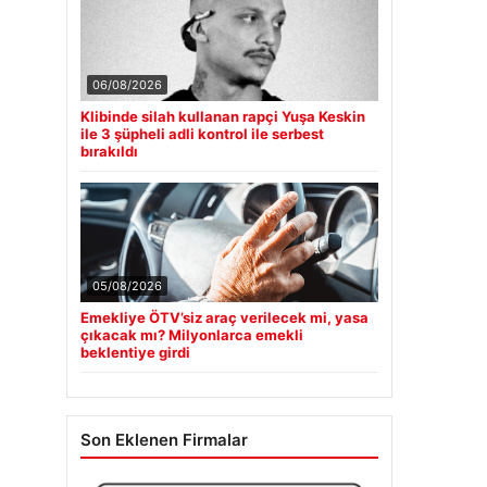
06/08/2026
Klibinde silah kullanan rapçi Yuşa Keskin
ile 3 şüpheli adli kontrol ile serbest
bırakıldı
05/08/2026
Emekliye ÖTV’siz araç verilecek mi, yasa
çıkacak mı? Milyonlarca emekli
beklentiye girdi
Son Eklenen Firmalar