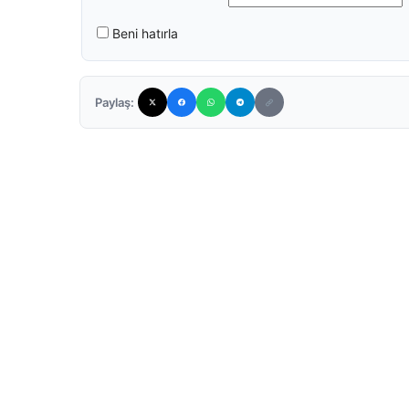
Beni hatırla
Paylaş: