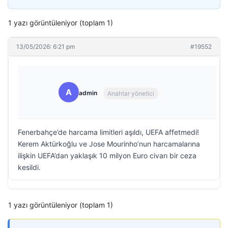
1 yazı görüntüleniyor (toplam 1)
13/05/2026: 6:21 pm
#19552
A
admin
Anahtar yönetici
Fenerbahçe’de harcama limitleri aşıldı, UEFA affetmedi!
Kerem Aktürkoğlu ve Jose Mourinho’nun harcamalarına
ilişkin UEFA’dan yaklaşık 10 milyon Euro civarı bir ceza
kesildi.
1 yazı görüntüleniyor (toplam 1)