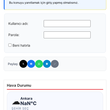
Bu konuyu yanıtlamak için giriş yapmış olmalısınız.
Kullanıcı adı:
Parola:
Beni hatırla
Paylaş:
Hava Durumu
☁
Ankara
NaN°C
ŞEHIR SEÇ