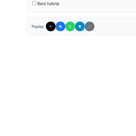
Beni hatırla
Paylaş: