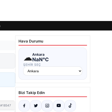
m
Hava Durumu
☁
Ankara
NaN°C
ŞEHIR SEÇ
Bizi Takip Edin
#18547