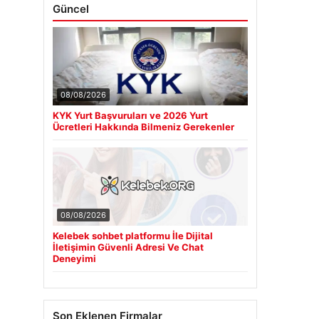
Güncel
08/08/2026
KYK Yurt Başvuruları ve 2026 Yurt
Ücretleri Hakkında Bilmeniz Gerekenler
08/08/2026
Kelebek sohbet platformu İle Dijital
İletişimin Güvenli Adresi Ve Chat
Deneyimi
Son Eklenen Firmalar