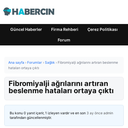
Güncel Haberler
Firma Rehberi
Çerez Politikası
Forum
Ana sayfa
›
Forumlar
›
Sağlık
›
Fibromiyalji ağrılarını artıran beslenme
hataları ortaya çıktı
Fibromiyalji ağrılarını artıran
beslenme hataları ortaya çıktı
Bu konu 0 yanıt içerir, 1 izleyen vardır ve en son
3 ay önce
admin
tarafından güncellenmiştir.