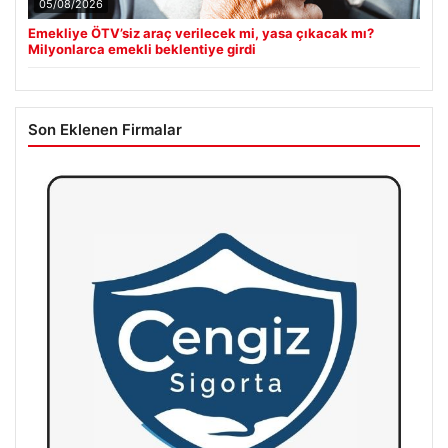
05/08/2026
Emekliye ÖTV’siz araç verilecek mi, yasa çıkacak mı?
Milyonlarca emekli beklentiye girdi
Son Eklenen Firmalar