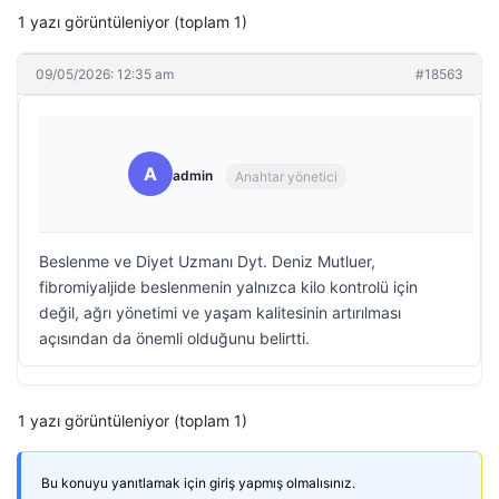
1 yazı görüntüleniyor (toplam 1)
09/05/2026: 12:35 am
#18563
A
admin
Anahtar yönetici
Beslenme ve Diyet Uzmanı Dyt. Deniz Mutluer,
fibromiyaljide beslenmenin yalnızca kilo kontrolü için
değil, ağrı yönetimi ve yaşam kalitesinin artırılması
açısından da önemli olduğunu belirtti.
1 yazı görüntüleniyor (toplam 1)
Bu konuyu yanıtlamak için giriş yapmış olmalısınız.