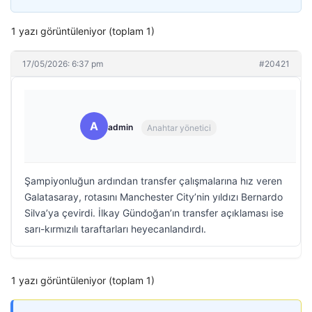
1 yazı görüntüleniyor (toplam 1)
17/05/2026: 6:37 pm
#20421
A
admin
Anahtar yönetici
Şampiyonluğun ardından transfer çalışmalarına hız veren
Galatasaray, rotasını Manchester City’nin yıldızı Bernardo
Silva’ya çevirdi. İlkay Gündoğan’ın transfer açıklaması ise
sarı-kırmızılı taraftarları heyecanlandırdı.
1 yazı görüntüleniyor (toplam 1)