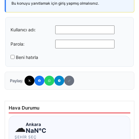
Bu konuyu yanıtlamak için giriş yapmış olmalısınız.
Kullanıcı adı:
Parola:
Beni hatırla
Paylaş:
Hava Durumu
☁
Ankara
NaN°C
ŞEHIR SEÇ