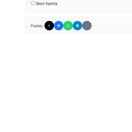
Beni hatırla
Paylaş: