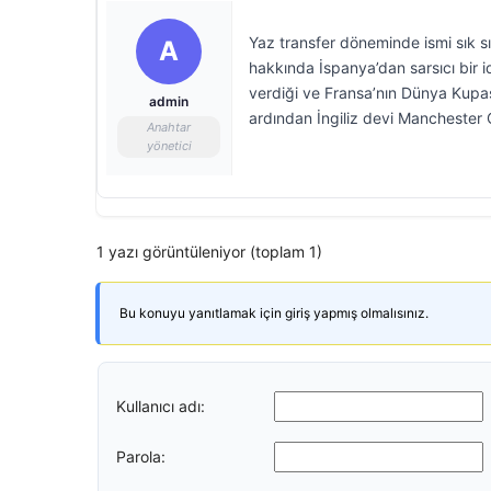
Yaz transfer döneminde ismi sık s
A
hakkında İspanya’dan sarsıcı bir 
verdiği ve Fransa’nın Dünya Kupa
admin
ardından İngiliz devi Manchester 
Anahtar
yönetici
1 yazı görüntüleniyor (toplam 1)
Bu konuyu yanıtlamak için giriş yapmış olmalısınız.
Kullanıcı adı:
Parola: