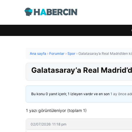
Ana sayfa
›
Forumlar
›
Spor
›
Galatasaray’a Real Madrid’den kö
Galatasaray’a Real Madrid’d
Bu konu 0 yanıt içerir, 1 izleyen vardır ve en son
1 ay önce
ad
1 yazı görüntüleniyor (toplam 1)
02/07/2026: 11:18 pm