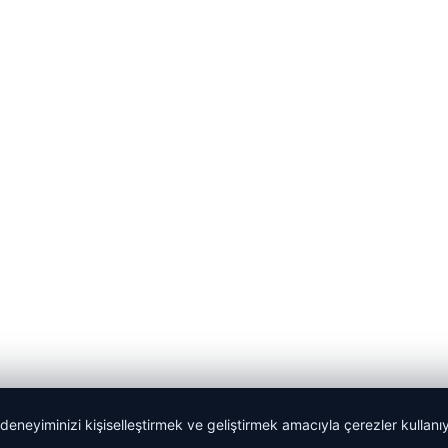
 deneyiminizi kişiselleştirmek ve geliştirmek amacıyla çerezler kullan