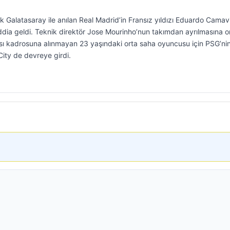
ık Galatasaray ile anılan Real Madrid’in Fransız yıldızı Eduardo Cama
iddia geldi. Teknik direktör Jose Mourinho’nun takımdan ayrılmasına 
sı kadrosuna alınmayan 23 yaşındaki orta saha oyuncusu için PSG’ni
City de devreye girdi.