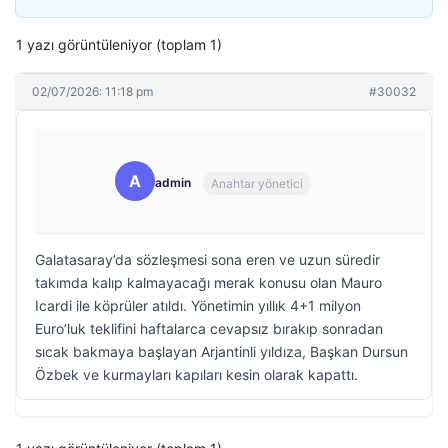
1 yazı görüntüleniyor (toplam 1)
02/07/2026: 11:18 pm
#30032
A
admin
Anahtar yönetici
Galatasaray’da sözleşmesi sona eren ve uzun süredir
takımda kalıp kalmayacağı merak konusu olan Mauro
Icardi ile köprüler atıldı. Yönetimin yıllık 4+1 milyon
Euro’luk teklifini haftalarca cevapsız bırakıp sonradan
sıcak bakmaya başlayan Arjantinli yıldıza, Başkan Dursun
Özbek ve kurmayları kapıları kesin olarak kapattı.