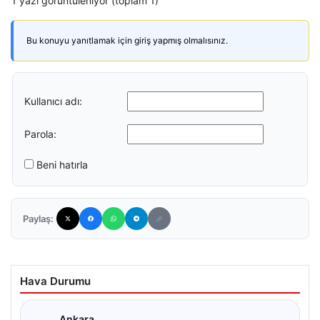
1 yazı görüntüleniyor (toplam 1)
Bu konuyu yanıtlamak için giriş yapmış olmalısınız.
Kullanıcı adı:
Parola:
Beni hatırla
Paylaş:
Hava Durumu
Ankara