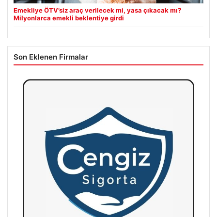
Emekliye ÖTV’siz araç verilecek mi, yasa çıkacak mı?
Milyonlarca emekli beklentiye girdi
Son Eklenen Firmalar