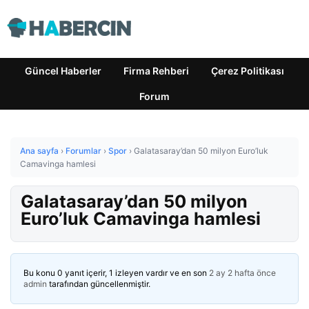
Güncel Haberler
Firma Rehberi
Çerez Politikası
Forum
Ana sayfa
›
Forumlar
›
Spor
›
Galatasaray’dan 50 milyon Euro’luk
Camavinga hamlesi
Galatasaray’dan 50 milyon
Euro’luk Camavinga hamlesi
Bu konu 0 yanıt içerir, 1 izleyen vardır ve en son
2 ay 2 hafta önce
admin
tarafından güncellenmiştir.