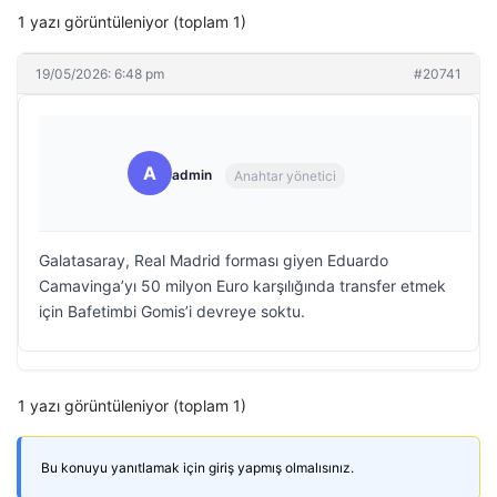
1 yazı görüntüleniyor (toplam 1)
19/05/2026: 6:48 pm
#20741
A
admin
Anahtar yönetici
Galatasaray, Real Madrid forması giyen Eduardo
Camavinga’yı 50 milyon Euro karşılığında transfer etmek
için Bafetimbi Gomis’i devreye soktu.
1 yazı görüntüleniyor (toplam 1)
Bu konuyu yanıtlamak için giriş yapmış olmalısınız.