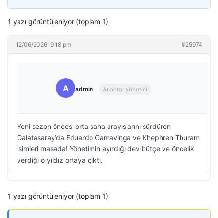
1 yazı görüntüleniyor (toplam 1)
12/06/2026: 9:18 pm
#25974
A
admin
Anahtar yönetici
Yeni sezon öncesi orta saha arayışlarını sürdüren
Galatasaray’da Eduardo Camavinga ve Khephren Thuram
isimleri masada! Yönetimin ayırdığı dev bütçe ve öncelik
verdiği o yıldız ortaya çıktı.
1 yazı görüntüleniyor (toplam 1)