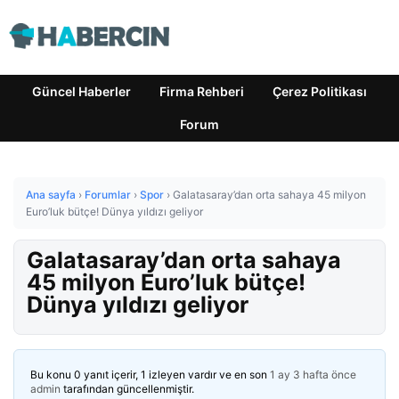
Güncel Haberler
Firma Rehberi
Çerez Politikası
Forum
Ana sayfa
›
Forumlar
›
Spor
›
Galatasaray’dan orta sahaya 45 milyon
Euro’luk bütçe! Dünya yıldızı geliyor
Galatasaray’dan orta sahaya
45 milyon Euro’luk bütçe!
Dünya yıldızı geliyor
Bu konu 0 yanıt içerir, 1 izleyen vardır ve en son
1 ay 3 hafta önce
admin
tarafından güncellenmiştir.