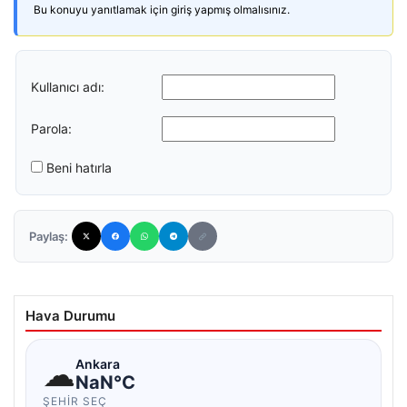
Bu konuyu yanıtlamak için giriş yapmış olmalısınız.
Kullanıcı adı:
Parola:
Beni hatırla
Paylaş:
Hava Durumu
☁
Ankara
NaN°C
ŞEHIR SEÇ