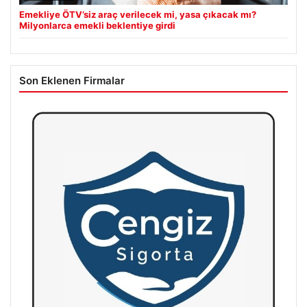
Emekliye ÖTV’siz araç verilecek mi, yasa çıkacak mı?
Milyonlarca emekli beklentiye girdi
Son Eklenen Firmalar