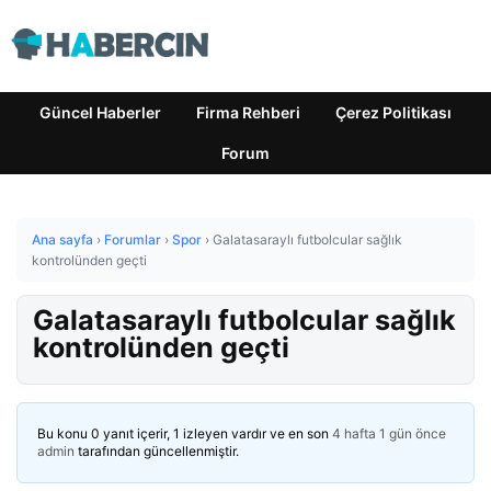
Güncel Haberler
Firma Rehberi
Çerez Politikası
Forum
Ana sayfa
›
Forumlar
›
Spor
›
Galatasaraylı futbolcular sağlık
kontrolünden geçti
Galatasaraylı futbolcular sağlık
kontrolünden geçti
Bu konu 0 yanıt içerir, 1 izleyen vardır ve en son
4 hafta 1 gün önce
admin
tarafından güncellenmiştir.