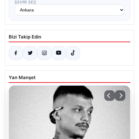
ŞEHIR SEÇ
Bizi Takip Edin
Yan Manşet