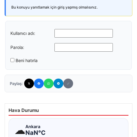
Bu konuyu yanıtlamak için giriş yapmış olmalısınız.
Kullanıcı adı:
Parola:
Beni hatırla
Paylaş:
Hava Durumu
☁
Ankara
NaN°C