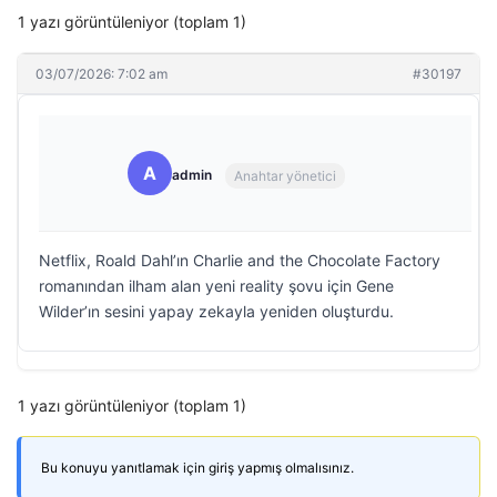
1 yazı görüntüleniyor (toplam 1)
03/07/2026: 7:02 am
#30197
A
admin
Anahtar yönetici
Netflix, Roald Dahl’ın Charlie and the Chocolate Factory
romanından ilham alan yeni reality şovu için Gene
Wilder’ın sesini yapay zekayla yeniden oluşturdu.
1 yazı görüntüleniyor (toplam 1)
Bu konuyu yanıtlamak için giriş yapmış olmalısınız.