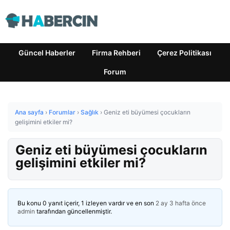
Güncel Haberler
Firma Rehberi
Çerez Politikası
Forum
Ana sayfa
›
Forumlar
›
Sağlık
›
Geniz eti büyümesi çocukların
gelişimini etkiler mi?
Geniz eti büyümesi çocukların
gelişimini etkiler mi?
Bu konu 0 yanıt içerir, 1 izleyen vardır ve en son
2 ay 3 hafta önce
admin
tarafından güncellenmiştir.