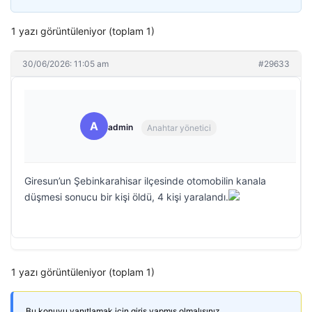
1 yazı görüntüleniyor (toplam 1)
30/06/2026: 11:05 am
#29633
A
admin
Anahtar yönetici
Giresun’un Şebinkarahisar ilçesinde otomobilin kanala
düşmesi sonucu bir kişi öldü, 4 kişi yaralandı.
1 yazı görüntüleniyor (toplam 1)
Bu konuyu yanıtlamak için giriş yapmış olmalısınız.