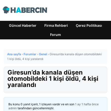
Güncel Haberler
Firma Rehberi
Çerez Politikası
Forum
Ana sayfa
›
Forumlar
›
Genel
›
Giresun’da kanala düşen otomobildeki
1 kişi öldü, 4 kişi yaralandı
Giresun’da kanala düşen
otomobildeki 1 kişi öldü, 4 kişi
yaralandı
Bu konu 0 yanıt içerir, 1 izleyen vardır ve en son
1 ay 1 hafta önce
admin
tarafından güncellenmiştir.