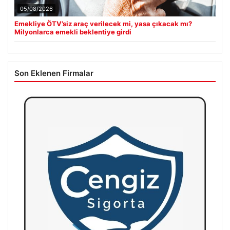
05/08/2026
Emekliye ÖTV’siz araç verilecek mi, yasa çıkacak mı?
Milyonlarca emekli beklentiye girdi
Son Eklenen Firmalar